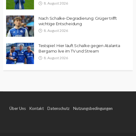
8. August 2026
Nach Schalke-Degradierung: Grüger trifft
wichtige Entscheidung
8. August 2026
Testspiel: Hier läuft Schalke gegen Atalanta
Bergamo live im TV und Stream
8. August 2026
Über Uns
Kontakt
Datenschutz
Nutzungsbedingungen
Impressum