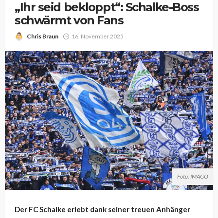
„Ihr seid bekloppt“: Schalke-Boss
schwärmt von Fans
Chris Braun
16. November 2025
Foto: IMAGO
Der FC Schalke erlebt dank seiner treuen Anhänger