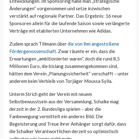
Entwicklungen. Im Sponsoring habe man „strategische
Änderungen“ vorgenommen und setze inzwischen
verstärkt auf regionale Partner. Das Ergebnis: 16 neue
Sponsoren allein für die laufende Saison sowie verlängerte
Verträge mit etablierten Unternehmen wie Adidas.
Zudem sprach Tillmann über
die von ihm angestoßene
Fördergenossenschaft
. Zwar räumte er ein, dass die
Erwartungen „ambitionierter waren“, doch die rund 8,5
Millionen Euro, die bislang zusammengekommen sind,
hätten dem Verein „Planungssicherheit“ verschafft – unter
anderem beim Verbleib von Torjäger Moussa Sylla.
Unterm Strich geht der Verein mit neuem
Selbstbewusstsein aus der Versammlung. Schalke mag
derzeit in der 2. Bundesliga spielen – aber die
Fanbewegung vermittelt ein anderes Bild. Die
Begeisterung und Treue ihrer Anhänger sorgt dafür, dass
die Schalker Verantwortlichen derzeit so optimistisch
auftreten wie lange nicht mehr.