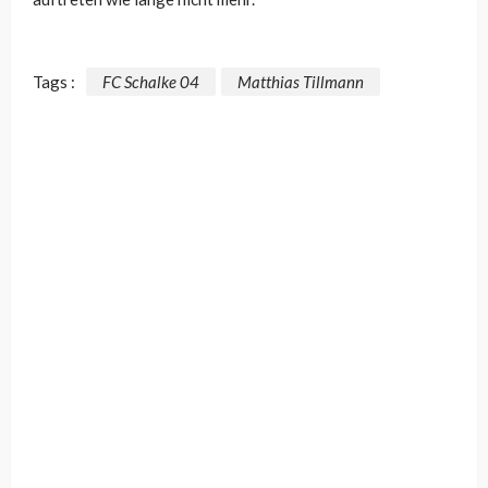
Tags :
FC Schalke 04
Matthias Tillmann