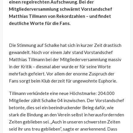
einen regelrechten Aufschwung. Bei der
Mitgliederversammlung schwärmt Vorstandschef
Matthias Tillmann von Rekordzahlen – und findet
deutliche Worte für die Fans.
Die Stimmung auf Schalke hat sich in kurzer Zeit drastisch
gewandelt. Noch vor einem Jahr stand Vorstandschef
Matthias Tillmann bei der Mitgliederversammlung massiv
in der Kritik – diesmal aber wurde er für seine Worte
mehrfach gefeiert. Vor allem der enorme Zuspruch der
Fans sorgt beim Klub derzeit für ungewohnte Euphorie.
Tillmann verkündete eine neue Höchstmarke: 204.000
Mitglieder zählt Schalke 04 inzwischen. Der Vorstandschef
betonte, dies sei ein beeindruckender Beleg dafür, wie
stark die Bindung an den Verein selbst in herausfordernden
Zeiten geblieben sei. „Auch in unseren schwersten Zeiten
seid ihr uns treu geblieben“, sagte er anerkennend. Dass