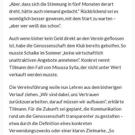
„Aber, dass sich die Stimmung in fünf Monaten derart
dreht, hätte auch niemand gedacht.“ Rückblickend sei es
womöglich besser gewesen, mit dem Start zu warten –
„aber wer weiß das schon“.
Auch wenn bisher kein Geld direkt an den Verein geflossen
ist, habe die Genossenschaft dem Klub bereits geholfen. So
musste Schalke im Sommer „keine wirtschaftlich
unattraktiven Angebote annehmen“. Konkret nennt
Tillmann den Fall von Moussa Sylla, der nicht unter Wert
verkauft werden musste.
Die Vereinsführung wolle nun Lehren aus dem bisherigen
Verlauf ziehen. „Wir sind dabei, uns Vertrauen
zurückzuerarbeiten, darauf müssen wir aufbauen“, erklärte
Tillmann. Für die Zukunft sei geplant, die Kommunikation
rund um die Genossenschaft transparenter zu gestalten –
etwa durch die Definition eines konkreten
Verwendungszwecks oder einer klaren Zielmarke. „So