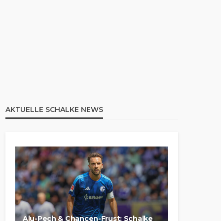
AKTUELLE SCHALKE NEWS
Alu-Pech & Chancen-Frust: Schalke