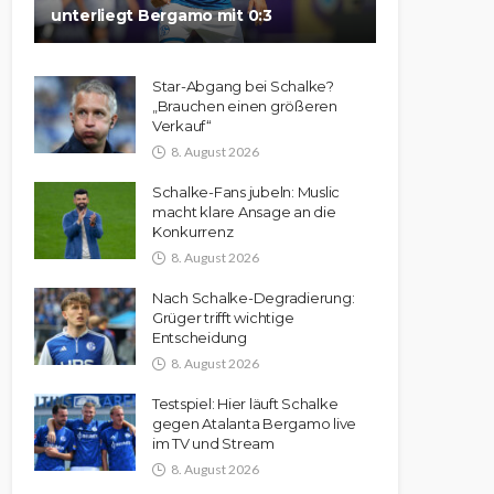
unterliegt Bergamo mit 0:3
Star-Abgang bei Schalke?
„Brauchen einen größeren
Verkauf“
8. August 2026
Schalke-Fans jubeln: Muslic
macht klare Ansage an die
Konkurrenz
8. August 2026
Nach Schalke-Degradierung:
Grüger trifft wichtige
Entscheidung
8. August 2026
Testspiel: Hier läuft Schalke
gegen Atalanta Bergamo live
im TV und Stream
8. August 2026