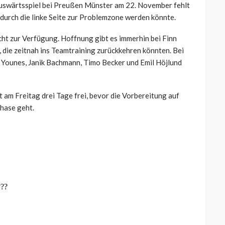
Auswärtsspiel bei Preußen Münster am 22. November fehlt
durch die linke Seite zur Problemzone werden könnte.
cht zur Verfügung. Hoffnung gibt es immerhin bei Finn
 die zeitnah ins Teamtraining zurückkehren könnten. Bei
n Younes, Janik Bachmann, Timo Becker und Emil Höjlund
it am Freitag drei Tage frei, bevor die Vorbereitung auf
Phase geht.