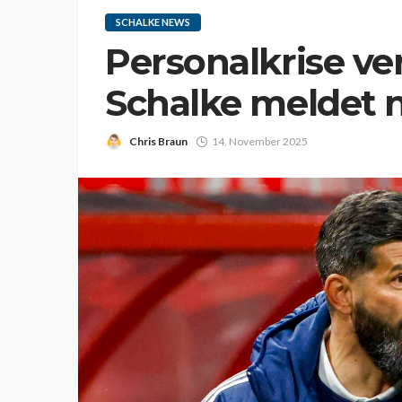
SCHALKE NEWS
Personalkrise ver
Schalke meldet 
Chris Braun
14. November 2025