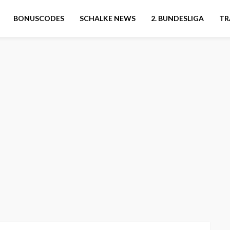
BONUSCODES
SCHALKE NEWS
2. BUNDESLIGA
TR