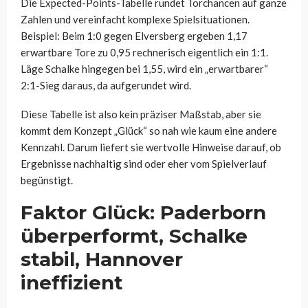
Die Expected-Points-Tabelle rundet Torchancen auf ganze
Zahlen und vereinfacht komplexe Spielsituationen.
Beispiel: Beim 1:0 gegen Elversberg ergeben 1,17
erwartbare Tore zu 0,95 rechnerisch eigentlich ein 1:1.
Läge Schalke hingegen bei 1,55, wird ein „erwartbarer“
2:1-Sieg daraus, da aufgerundet wird.
Diese Tabelle ist also kein präziser Maßstab, aber sie
kommt dem Konzept „Glück“ so nah wie kaum eine andere
Kennzahl. Darum liefert sie wertvolle Hinweise darauf, ob
Ergebnisse nachhaltig sind oder eher vom Spielverlauf
begünstigt.
Faktor Glück: Paderborn
überperformt, Schalke
stabil, Hannover
ineffizient