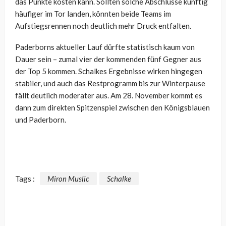
das Punkte kosten kann. Sollten solche Abschlüsse künftig
häufiger im Tor landen, könnten beide Teams im
Aufstiegsrennen noch deutlich mehr Druck entfalten.
Paderborns aktueller Lauf dürfte statistisch kaum von
Dauer sein – zumal vier der kommenden fünf Gegner aus
der Top 5 kommen. Schalkes Ergebnisse wirken hingegen
stabiler, und auch das Restprogramm bis zur Winterpause
fällt deutlich moderater aus. Am 28. November kommt es
dann zum direkten Spitzenspiel zwischen den Königsblauen
und Paderborn.
Tags :
Miron Muslic
Schalke