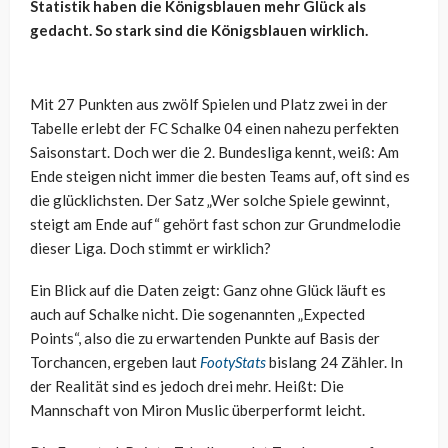
Statistik haben die Königsblauen mehr Glück als
gedacht. So stark sind die Königsblauen wirklich.
Mit 27 Punkten aus zwölf Spielen und Platz zwei in der
Tabelle erlebt der FC Schalke 04 einen nahezu perfekten
Saisonstart. Doch wer die 2. Bundesliga kennt, weiß: Am
Ende steigen nicht immer die besten Teams auf, oft sind es
die glücklichsten. Der Satz „Wer solche Spiele gewinnt,
steigt am Ende auf“ gehört fast schon zur Grundmelodie
dieser Liga. Doch stimmt er wirklich?
Ein Blick auf die Daten zeigt: Ganz ohne Glück läuft es
auch auf Schalke nicht. Die sogenannten „Expected
Points“, also die zu erwartenden Punkte auf Basis der
Torchancen, ergeben laut
FootyStats
bislang 24 Zähler. In
der Realität sind es jedoch drei mehr. Heißt: Die
Mannschaft von Miron Muslic überperformt leicht.