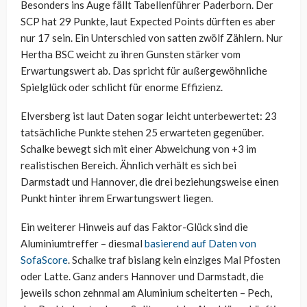
Besonders ins Auge fällt Tabellenführer Paderborn. Der
SCP hat 29 Punkte, laut Expected Points dürften es aber
nur 17 sein. Ein Unterschied von satten zwölf Zählern. Nur
Hertha BSC weicht zu ihren Gunsten stärker vom
Erwartungswert ab. Das spricht für außergewöhnliche
Spielglück oder schlicht für enorme Effizienz.
Elversberg ist laut Daten sogar leicht unterbewertet: 23
tatsächliche Punkte stehen 25 erwarteten gegenüber.
Schalke bewegt sich mit einer Abweichung von +3 im
realistischen Bereich. Ähnlich verhält es sich bei
Darmstadt und Hannover, die drei beziehungsweise einen
Punkt hinter ihrem Erwartungswert liegen.
Ein weiterer Hinweis auf das Faktor-Glück sind die
Aluminiumtreffer – diesmal
basierend auf Daten von
SofaScore
. Schalke traf bislang kein einziges Mal Pfosten
oder Latte. Ganz anders Hannover und Darmstadt, die
jeweils schon zehnmal am Aluminium scheiterten – Pech,