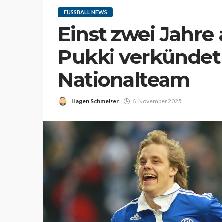
FUSSBALL NEWS
Einst zwei Jahre
Pukki verkündet
Nationalteam
Hagen Schmelzer
6. November 2025