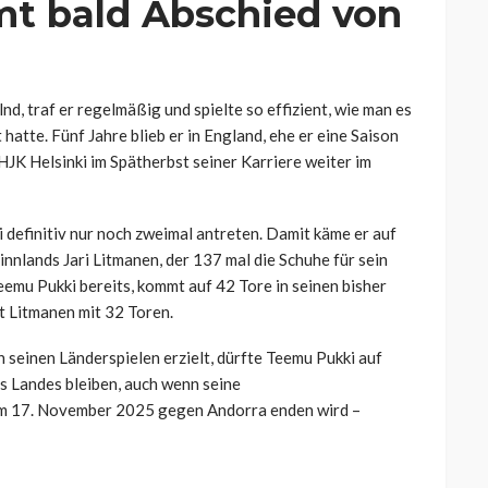
t bald Abschied von
nd, traf er regelmäßig und spielte so effizient, wie man es
hatte. Fünf Jahre blieb er in England, ehe er eine Saison
HJK Helsinki im Spätherbst seiner Karriere weiter im
definitiv nur noch zweimal antreten. Damit käme er auf
innlands Jari Litmanen, der 137 mal die Schuhe für sein
emu Pukki bereits, kommt auf 42 Tore in seinen bisher
st Litmanen mit 32 Toren.
in seinen Länderspielen erzielt, dürfte Teemu Pukki auf
s Landes bleiben, auch wenn seine
am 17. November 2025 gegen Andorra enden wird –