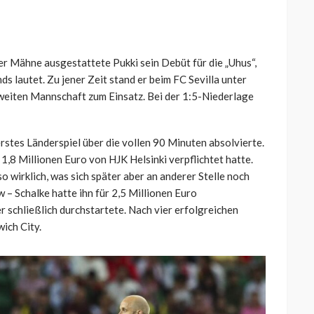
er Mähne ausgestattete Pukki sein Debüt für die „Uhus“,
s lautet. Zu jener Zeit stand er beim FC Sevilla unter
 zweiten Mannschaft zum Einsatz. Bei der 1:5-Niederlage
rstes Länderspiel über die vollen 90 Minuten absolvierte.
 1,8 Millionen Euro von HJK Helsinki verpflichtet hatte.
 wirklich, was sich später aber an anderer Stelle noch
w – Schalke hatte ihn für 2,5 Millionen Euro
r schließlich durchstartete. Nach vier erfolgreichen
wich City.