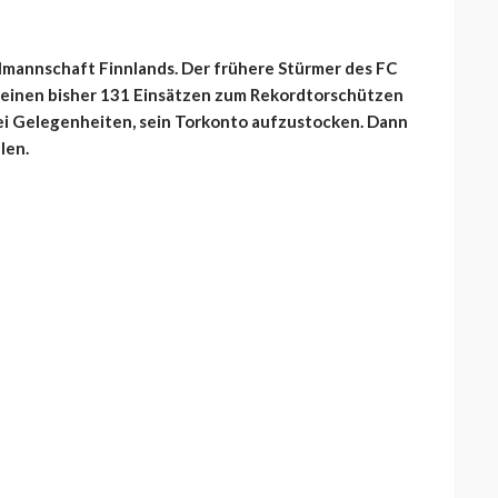
lmannschaft Finnlands. Der frühere Stürmer des FC
in seinen bisher 131 Einsätzen zum Rekordtorschützen
ei Gelegenheiten, sein Torkonto aufzustocken. Dann
len.