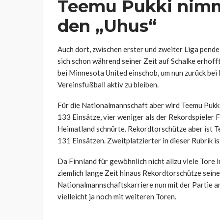
Teemu Pukki nimm
den „Uhus“
Auch dort, zwischen erster und zweiter Liga pendel
sich schon während seiner Zeit auf Schalke erhofft 
bei Minnesota United einschob, um nun zurück bei 
Vereinsfußball aktiv zu bleiben.
Für die Nationalmannschaft aber wird Teemu Pukki 
133 Einsätze, vier weniger als der Rekordspieler F
Heimatland schnürte. Rekordtorschütze aber ist Te
131 Einsätzen. Zweitplatzierter in dieser Rubrik i
Da Finnland für gewöhnlich nicht allzu viele Tore 
ziemlich lange Zeit hinaus Rekordtorschütze seine
Nationalmannschaftskarriere nun mit der Partie 
vielleicht ja noch mit weiteren Toren.