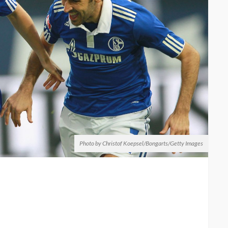
Photo by Christof Koepsel/Bongarts/Getty Images