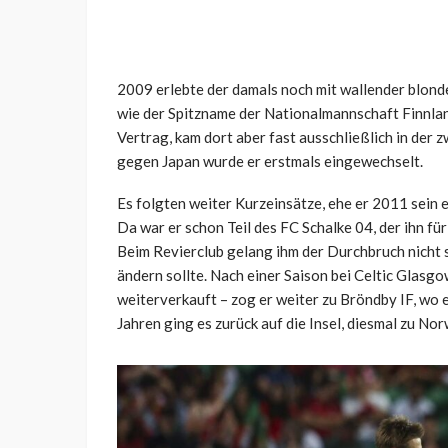
2009 erlebte der damals noch mit wallender blond
wie der Spitzname der Nationalmannschaft Finnland
Vertrag, kam dort aber fast ausschließlich in der
gegen Japan wurde er erstmals eingewechselt.
Es folgten weiter Kurzeinsätze, ehe er 2011 sein e
Da war er schon Teil des FC Schalke 04, der ihn für
Beim Revierclub gelang ihm der Durchbruch nicht so
ändern sollte. Nach einer Saison bei Celtic Glasgo
weiterverkauft – zog er weiter zu Bröndby IF, wo e
Jahren ging es zurück auf die Insel, diesmal zu Nor