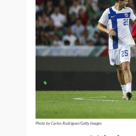
Photo by Carlos Rodrigues/Getty Images