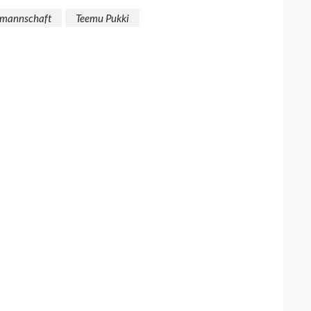
lmannschaft
Teemu Pukki