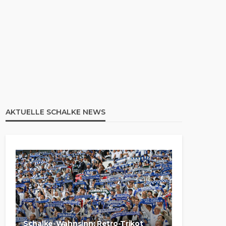
AKTUELLE SCHALKE NEWS
Schalke-Wahnsinn: Retro-Trikot