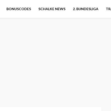
BONUSCODES
SCHALKE NEWS
2. BUNDESLIGA
TR