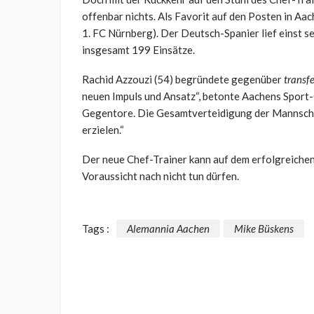
offenbar nichts. Als Favorit auf den Posten in Aac
1. FC Nürnberg). Der Deutsch-Spanier lief einst s
insgesamt 199 Einsätze.
Rachid Azzouzi (54) begründete gegenüber
transf
neuen Impuls und Ansatz“, betonte Aachens Sport-G
Gegentore. Die Gesamtverteidigung der Mannschaft
erzielen.“
Der neue Chef-Trainer kann auf dem erfolgreichen
Voraussicht nach nicht tun dürfen.
Tags :
Alemannia Aachen
Mike Büskens