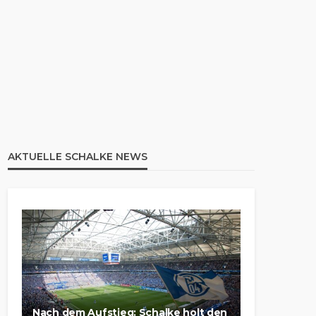
AKTUELLE SCHALKE NEWS
Nach dem Aufstieg: Schalke holt den