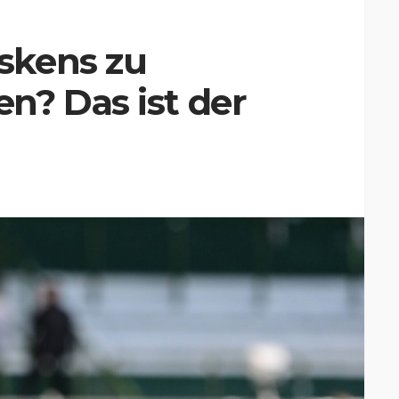
skens zu
n? Das ist der