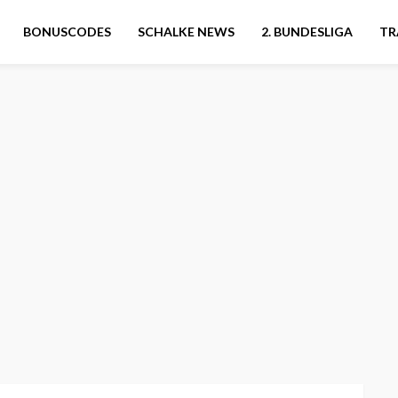
BONUSCODES
SCHALKE NEWS
2. BUNDESLIGA
TR