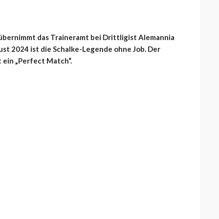
übernimmt das Traineramt bei Drittligist Alemannia
ust 2024 ist die Schalke-Legende ohne Job. Der
 ein „Perfect Match“.