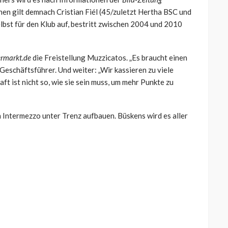
hen gilt demnach Cristian Fiél (45/zuletzt Hertha BSC und
elbst für den Klub auf, bestritt zwischen 2004 und 2010
ermarkt.de
die Freistellung Muzzicatos. „Es braucht einen
eschäftsführer. Und weiter: „Wir kassieren zu viele
 ist nicht so, wie sie sein muss, um mehr Punkte zu
 Intermezzo unter Trenz aufbauen. Büskens wird es aller