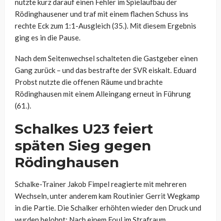
nutzte kurz darauf einen Fehler im Spielaufbau der
Rödinghausener und traf mit einem flachen Schuss ins
rechte Eck zum 1:1-Ausgleich (35.). Mit diesem Ergebnis
ging es in die Pause.
Nach dem Seitenwechsel schalteten die Gastgeber einen
Gang zurück – und das bestrafte der SVR eiskalt. Eduard
Probst nutzte die offenen Räume und brachte
Rödinghausen mit einem Alleingang erneut in Führung
(61.).
Schalkes U23 feiert
späten Sieg gegen
Rödinghausen
Schalke-Trainer Jakob Fimpel reagierte mit mehreren
Wechseln, unter anderem kam Routinier Gerrit Wegkamp
in die Partie. Die Schalker erhöhten wieder den Druck und
wurden belohnt: Nach einem Foul im Strafraum