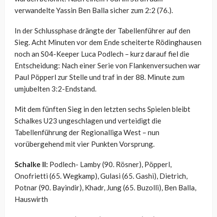
verwandelte Yassin Ben Balla sicher zum 2:2 (76.).
In der Schlussphase drängte der Tabellenführer auf den
Sieg. Acht Minuten vor dem Ende scheiterte Rödinghausen
noch an S04-Keeper Luca Podlech – kurz darauf fiel die
Entscheidung: Nach einer Serie von Flankenversuchen war
Paul Pöpperl zur Stelle und traf in der 88. Minute zum
umjubelten 3:2-Endstand.
Mit dem fünften Sieg in den letzten sechs Spielen bleibt
Schalkes U23 ungeschlagen und verteidigt die
Tabellenführung der Regionalliga West – nun
vorübergehend mit vier Punkten Vorsprung.
Schalke II:
Podlech- Lamby (90. Rösner), Pöpperl,
Onofrietti (65. Wegkamp), Gulasi (65. Gashi), Dietrich,
Potnar (90. Bayindir), Khadr, Jung (65. Buzolli), Ben Balla,
Hauswirth