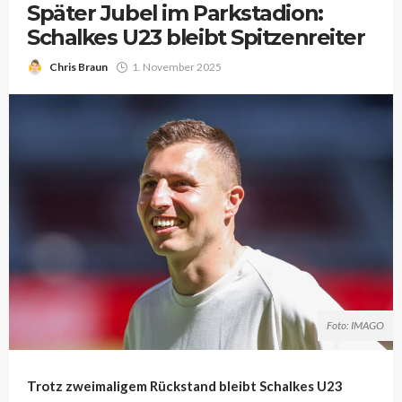
Später Jubel im Parkstadion:
Schalkes U23 bleibt Spitzenreiter
Chris Braun
1. November 2025
Foto: IMAGO
Trotz zweimaligem Rückstand bleibt Schalkes U23