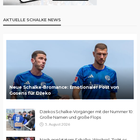
AKTUELLE SCHALKE NEWS
Neue Schalke-Bromance: Emotionaler Post von
Gosens für Džeko
Dzekos Schalke-Vorgänger mit der Nummer 10:
Große Namen und große Flops
5. August 2026
Nach geplatztem Schalke-Wechsel: Zieht es