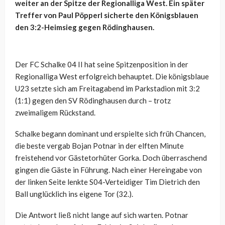
weiter an der Spitze der Regionalliga West. Ein später
Treffer von Paul Pöpperl sicherte den Königsblauen
den 3:2-Heimsieg gegen Rödinghausen.
Der FC Schalke 04 II hat seine Spitzenposition in der
Regionalliga West erfolgreich behauptet. Die königsblaue
U23 setzte sich am Freitagabend im Parkstadion mit 3:2
(1:1) gegen den SV Rödinghausen durch – trotz
zweimaligem Rückstand.
Schalke begann dominant und erspielte sich früh Chancen,
die beste vergab Bojan Potnar in der elften Minute
freistehend vor Gästetorhüter Gorka. Doch überraschend
gingen die Gäste in Führung. Nach einer Hereingabe von
der linken Seite lenkte S04-Verteidiger Tim Dietrich den
Ball unglücklich ins eigene Tor (32.).
Die Antwort ließ nicht lange auf sich warten. Potnar