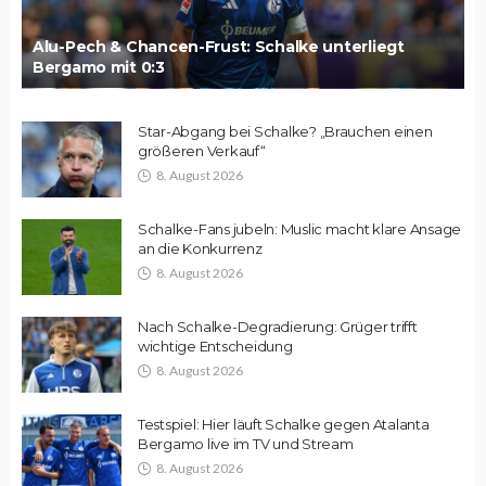
Alu-Pech & Chancen-Frust: Schalke unterliegt
Bergamo mit 0:3
Star-Abgang bei Schalke? „Brauchen einen
größeren Verkauf“
8. August 2026
Schalke-Fans jubeln: Muslic macht klare Ansage
an die Konkurrenz
8. August 2026
Nach Schalke-Degradierung: Grüger trifft
wichtige Entscheidung
8. August 2026
Testspiel: Hier läuft Schalke gegen Atalanta
Bergamo live im TV und Stream
8. August 2026