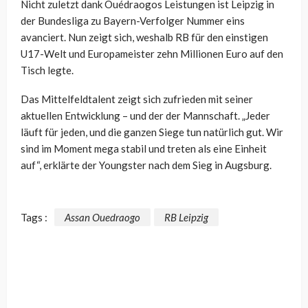
Nicht zuletzt dank Ouédraogos Leistungen ist Leipzig in
der Bundesliga zu Bayern-Verfolger Nummer eins
avanciert. Nun zeigt sich, weshalb RB für den einstigen
U17-Welt und Europameister zehn Millionen Euro auf den
Tisch legte.
Das Mittelfeldtalent zeigt sich zufrieden mit seiner
aktuellen Entwicklung – und der der Mannschaft. „Jeder
läuft für jeden, und die ganzen Siege tun natürlich gut. Wir
sind im Moment mega stabil und treten als eine Einheit
auf“, erklärte der Youngster nach dem Sieg in Augsburg.
Tags :
Assan Ouedraogo
RB Leipzig