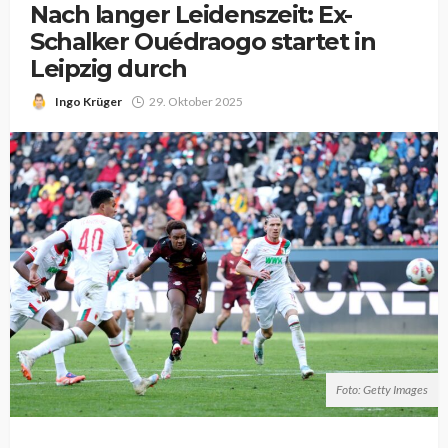
Nach langer Leidenszeit: Ex-
Schalker Ouédraogo startet in
Leipzig durch
Ingo Krüger
29. Oktober 2025
Foto: Getty Images