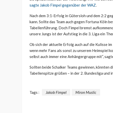
sagte Jakob Fimpel gegenüber der WAZ
.
Nach dem 3:1-Erfolg in Gütersloh und dem 2:2 geg
kann. Sollte das Team auch gegen Fortuna Köln be
Tabellenführung. Doch Fimpel bremst aufkommende
unsere Jungs ist der Aufstieg in die 3. Liga ein The
Ob sich der aktuelle Erfolg auch auf die Kulisse i
wenn mehr Fans als sonst zu unserem Heimspiel ko
selbst auch immer eine Anhängergruppe mit“, sagt
Sollten beide Schalker Teams gewinnen, könnten d
Tabellenspitze grüßen – in der 2. Bundesliga und i
Tags :
Jakob Fimpel
Miron Muslic