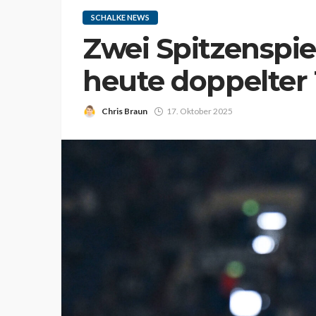
SCHALKE NEWS
Zwei Spitzenspie
heute doppelter
Chris Braun
17. Oktober 2025