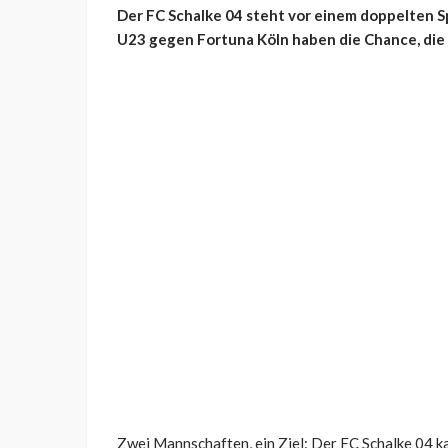
Der FC Schalke 04 steht vor einem doppelten Spi
U23 gegen Fortuna Köln haben die Chance, di
Zwei Mannschaften, ein Ziel: Der FC Schalke 04 k