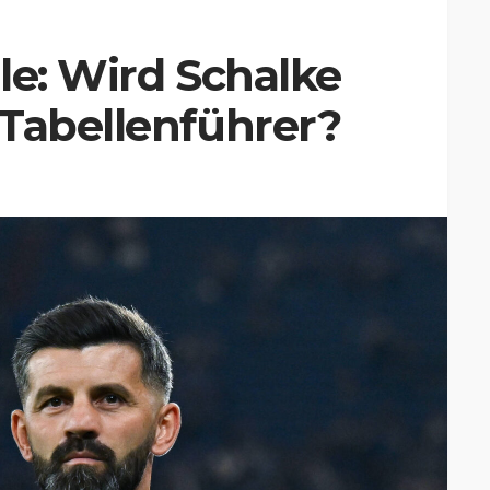
le: Wird Schalke
 Tabellenführer?