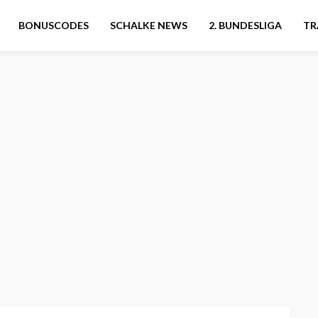
BONUSCODES
SCHALKE NEWS
2. BUNDESLIGA
TR