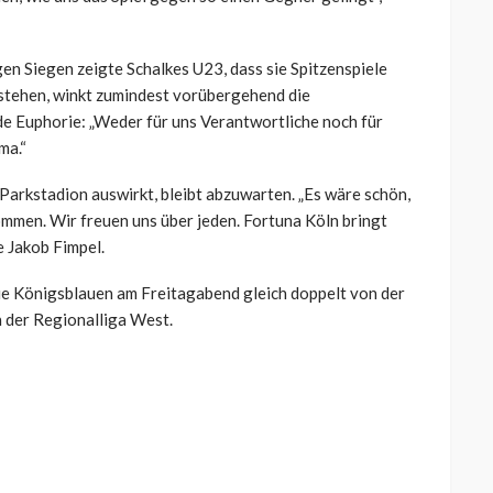
en Siegen zeigte Schalkes U23, dass sie Spitzenspiele
stehen, winkt zumindest vorübergehend die
 Euphorie: „Weder für uns Verantwortliche noch für
ma.“
m Parkstadion auswirkt, bleibt abzuwarten. „Es wäre schön,
mmen. Wir freuen uns über jeden. Fortuna Köln bringt
e Jakob Fimpel.
ie Königsblauen am Freitagabend gleich doppelt von der
n der Regionalliga West.