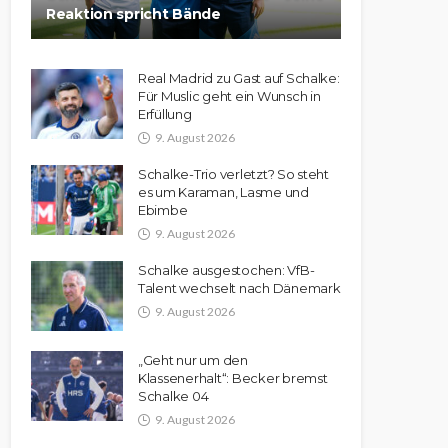
Reaktion spricht Bände
Real Madrid zu Gast auf Schalke:
Für Muslic geht ein Wunsch in
Erfüllung
9. August 2026
Schalke-Trio verletzt? So steht
es um Karaman, Lasme und
Ebimbe
9. August 2026
Schalke ausgestochen: VfB-
Talent wechselt nach Dänemark
9. August 2026
„Geht nur um den
Klassenerhalt“: Becker bremst
Schalke 04
9. August 2026