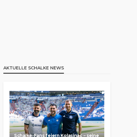
AKTUELLE SCHALKE NEWS
Schalke-Fans feiern Kolasinac – seine