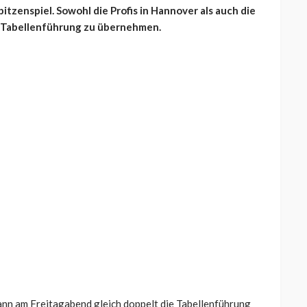
tzenspiel. Sowohl die Profis in Hannover als auch die
e Tabellenführung zu übernehmen.
ann am Freitagabend gleich doppelt die Tabellenführung