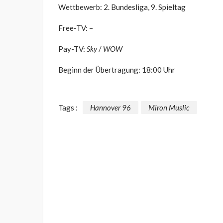
Wettbewerb: 2. Bundesliga, 9. Spieltag
Free-TV: –
Pay-TV:
Sky
/
WOW
Beginn der Übertragung: 18:00 Uhr
Tags :
Hannover 96
Miron Muslic