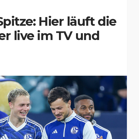
pitze: Hier läuft die
er live im TV und