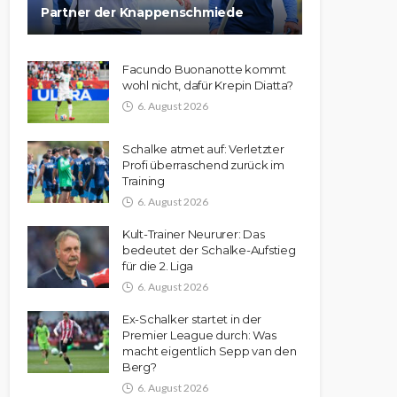
Partner der Knappenschmiede
Facundo Buonanotte kommt
wohl nicht, dafür Krepin Diatta?
6. August 2026
Schalke atmet auf: Verletzter
Profi überraschend zurück im
Training
6. August 2026
Kult-Trainer Neururer: Das
bedeutet der Schalke-Aufstieg
für die 2. Liga
6. August 2026
Ex-Schalker startet in der
Premier League durch: Was
macht eigentlich Sepp van den
Berg?
6. August 2026