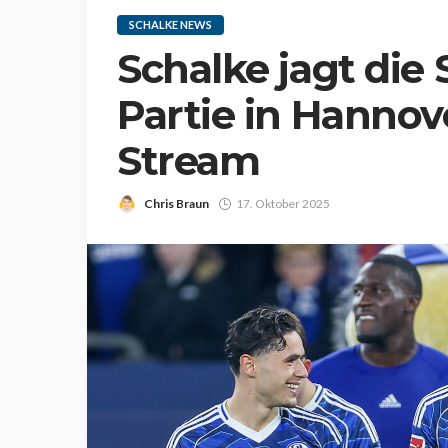
SCHALKE NEWS
Schalke jagt die S
Partie in Hannov
Stream
Chris Braun
17. Oktober 2025