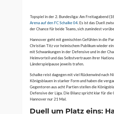
Topspiel in der 2. Bundesliga: Am Freitagabend (1
Arena auf den FC Schalke 04
. Es ist das Duell zw
der Chance für beide Teams, sich zumindest vorübe
Hannover geht mit gemischten Gefühlen in die Part
Christian Titz vor heimischem Publikum wieder ei
mit Schwankungen in der Defensive und in der Ch
Heimvorteil und das Selbstvertrauen ihrer National
Länderspielpause jeweils trafen.
Schalke reist dagegen mit viel Rückenwind nach Ni
Königsblauen in starker Form und haben die verga
Gegentoren aus acht Partien stellen die Königsb
Defensive der Liga. Die Bilanz spricht klar für di
Hannover nur 21 Mal.
Duell um Platz eins: 