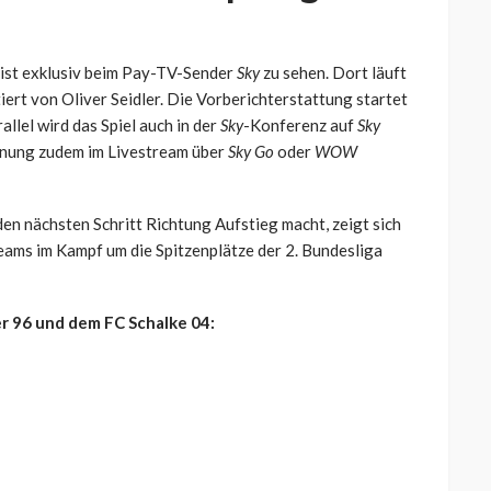
 ist exklusiv beim Pay-TV-Sender
Sky
zu sehen. Dort läuft
iert von Oliver Seidler. Die Vorberichterstattung startet
llel wird das Spiel auch in der
Sky
-Konferenz auf
Sky
gnung zudem im Livestream über
Sky Go
oder
WOW
en nächsten Schritt Richtung Aufstieg macht, zeigt sich
Teams im Kampf um die Spitzenplätze der 2. Bundesliga
r 96 und dem FC Schalke 04: