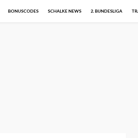
BONUSCODES
SCHALKE NEWS
2. BUNDESLIGA
TR