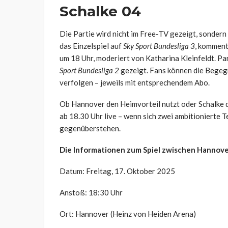
Schalke 04
Die Partie wird nicht im Free-TV gezeigt, sondern
das Einzelspiel auf
Sky Sport Bundesliga 3
, komment
um 18 Uhr, moderiert von Katharina Kleinfeldt. Para
Sport Bundesliga 2
gezeigt. Fans können die Bege
verfolgen – jeweils mit entsprechendem Abo.
Ob Hannover den Heimvorteil nutzt oder Schalke d
ab 18.30 Uhr live – wenn sich zwei ambitionierte 
gegenüberstehen.
Die Informationen zum Spiel zwischen Hannove
Datum: Freitag, 17. Oktober 2025
Anstoß: 18:30 Uhr
Ort: Hannover (Heinz von Heiden Arena)