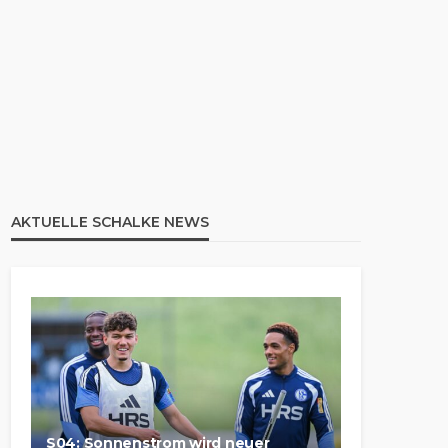
AKTUELLE SCHALKE NEWS
S04: Sonnenstrom wird neuer