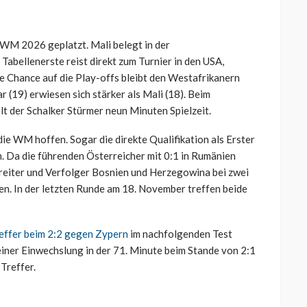
r WM 2026 geplatzt. Mali belegt in der
 Tabellenerste reist direkt zum Turnier in den USA,
e Chance auf die Play-offs bleibt den Westafrikanern
(19) erwiesen sich stärker als Mali (18). Beim
 der Schalker Stürmer neun Minuten Spielzeit.
ie WM hoffen. Sogar die direkte Qualifikation als Erster
. Da die führenden Österreicher mit 0:1 in Rumänien
nreiter und Verfolger Bosnien und Herzegowina bei zwei
n. In der letzten Runde am 18. November treffen beide
effer beim 2:2 gegen Zypern
im nachfolgenden Test
einer Einwechslung in der 71. Minute beim Stande von 2:1
Treffer.