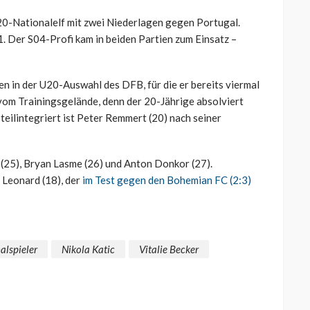
20-Nationalelf mit zwei Niederlagen gegen Portugal.
. Der S04-Profi kam in beiden Partien zum Einsatz –
 in der U20-Auswahl des DFB, für die er bereits viermal
vom Trainingsgelände, denn der 20-Jährige absolviert
 teilintegriert ist Peter Remmert (20) nach seiner
 (25), Bryan Lasme (26) und Anton Donkor (27).
Leonard (18), der
im Test gegen den Bohemian FC (2:3)
alspieler
Nikola Katic
Vitalie Becker