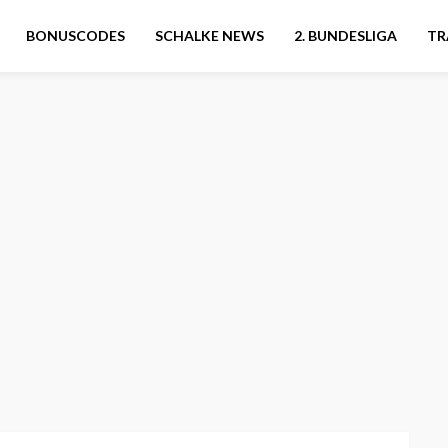
BONUSCODES
SCHALKE NEWS
2. BUNDESLIGA
TR