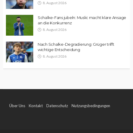
8. August 2026
Schalke-Fans jubeln: Muslic macht klare Ansage
an die Konkurrenz
8. August 2026
Nach Schalke-Degradierung: Grüger trifft
wichtige Entscheidung
8. August 2026
Über Uns
Kontakt
Datenschutz
Nutzungsbedingungen
Impressum