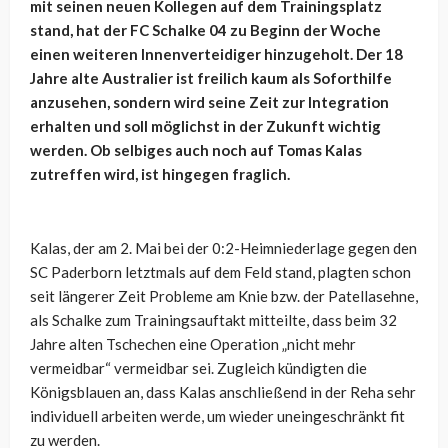
mit seinen neuen Kollegen auf dem Trainingsplatz
stand, hat der FC Schalke 04 zu Beginn der Woche
einen weiteren Innenverteidiger hinzugeholt. Der 18
Jahre alte Australier ist freilich kaum als Soforthilfe
anzusehen, sondern wird seine Zeit zur Integration
erhalten und soll möglichst in der Zukunft wichtig
werden. Ob selbiges auch noch auf Tomas Kalas
zutreffen wird, ist hingegen fraglich.
Kalas, der am 2. Mai bei der 0:2-Heimniederlage gegen den
SC Paderborn letztmals auf dem Feld stand, plagten schon
seit längerer Zeit Probleme am Knie bzw. der Patellasehne,
als Schalke zum Trainingsauftakt mitteilte, dass beim 32
Jahre alten Tschechen eine Operation „nicht mehr
vermeidbar“ vermeidbar sei. Zugleich kündigten die
Königsblauen an, dass Kalas anschließend in der Reha sehr
individuell arbeiten werde, um wieder uneingeschränkt fit
zu werden.