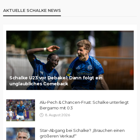
AKTUELLE SCHALKE NEWS
Schalke U23 vor Debakel: Dann folgt ein
unglaubliches Comeback
Alu-Pech & Chancen-Frust: Schalke unterliegt
Bergamo mit 0:3
8. August 2026
Star-Abgang bei Schalke? „Brauchen einen
größeren Verkauf“