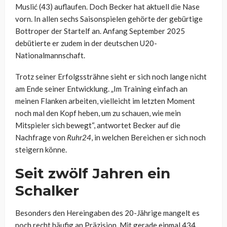
Muslić (43) auflaufen. Doch Becker hat aktuell die Nase
vorn. In allen sechs Saisonspielen gehörte der gebürtige
Bottroper der Startelf an. Anfang September 2025
debütierte er zudem in der deutschen U20-
Nationalmannschaft.
Trotz seiner Erfolgssträhne sieht er sich noch lange nicht
am Ende seiner Entwicklung. „Im Training einfach an
meinen Flanken arbeiten, vielleicht im letzten Moment
noch mal den Kopf heben, um zu schauen, wie mein
Mitspieler sich bewegt“, antwortet Becker auf die
Nachfrage von
Ruhr24
, in welchen Bereichen er sich noch
steigern könne.
Seit zwölf Jahren ein
Schalker
Besonders den Hereingaben des 20-Jährige mangelt es
noch recht häufig an Präzision. Mit gerade einmal 434