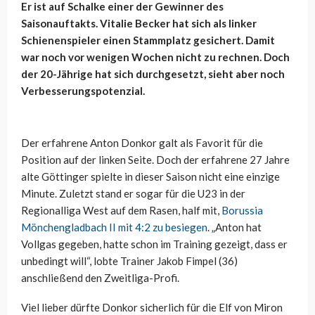
Er ist auf Schalke einer der Gewinner des
Saisonauftakts. Vitalie Becker hat sich als linker
Schienenspieler einen Stammplatz gesichert. Damit
war noch vor wenigen Wochen nicht zu rechnen. Doch
der 20-Jährige hat sich durchgesetzt, sieht aber noch
Verbesserungspotenzial.
Der erfahrene Anton Donkor galt als Favorit für die
Position auf der linken Seite. Doch der erfahrene 27 Jahre
alte Göttinger spielte in dieser Saison nicht eine einzige
Minute. Zuletzt stand er sogar für die U23 in der
Regionalliga West auf dem Rasen, half mit,
Borussia
Mönchengladbach II mit 4:2 zu besiegen
. „Anton hat
Vollgas gegeben, hatte schon im Training gezeigt, dass er
unbedingt will“, lobte Trainer Jakob Fimpel (36)
anschließend den Zweitliga-Profi.
Viel lieber dürfte Donkor sicherlich für die Elf von Miron