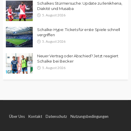
Schalkes Stürmersuche: Update zu Ilenikhena,
Diakité und Musaba
5. August 2026
Schalke-Hype: Tickets für erste Spiele schnell
vergriffen
5. August 2026
Neuer Vertrag oder Abschied? Jetzt reagiert
Schalke bei Becker
5. August 2026
Über Uns
Kontakt
Datenschutz
Nutzungsbedingungen
Impressum