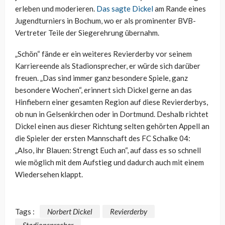
erleben und moderieren.
Das sagte Dickel
am Rande eines
Jugendturniers in Bochum, wo er als prominenter BVB-
Vertreter Teile der Siegerehrung übernahm.
„Schön“ fände er ein weiteres Revierderby vor seinem
Karriereende als Stadionsprecher, er würde sich darüber
freuen. „Das sind immer ganz besondere Spiele, ganz
besondere Wochen“, erinnert sich Dickel gerne an das
Hinfiebern einer gesamten Region auf diese Revierderbys,
ob nun in Gelsenkirchen oder in Dortmund. Deshalb richtet
Dickel einen aus dieser Richtung selten gehörten Appell an
die Spieler der ersten Mannschaft des FC Schalke 04:
„Also, ihr Blauen: Strengt Euch an“, auf dass es so schnell
wie möglich mit dem Aufstieg und dadurch auch mit einem
Wiedersehen klappt.
Tags :
Norbert Dickel
Revierderby