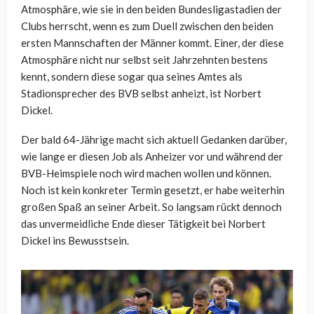
Atmosphäre, wie sie in den beiden Bundesligastadien der
Clubs herrscht, wenn es zum Duell zwischen den beiden
ersten Mannschaften der Männer kommt. Einer, der diese
Atmosphäre nicht nur selbst seit Jahrzehnten bestens
kennt, sondern diese sogar qua seines Amtes als
Stadionsprecher des BVB selbst anheizt, ist Norbert
Dickel.
Der bald 64-Jährige macht sich aktuell Gedanken darüber,
wie lange er diesen Job als Anheizer vor und während der
BVB-Heimspiele noch wird machen wollen und können.
Noch ist kein konkreter Termin gesetzt, er habe weiterhin
großen Spaß an seiner Arbeit. So langsam rückt dennoch
das unvermeidliche Ende dieser Tätigkeit bei Norbert
Dickel ins Bewusstsein.