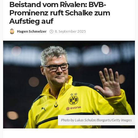
Beistand vom Rivalen: BVB-
Prominenz ruft Schalke zum
Aufstieg auf
Hagen Schmelzer
8. September 2025
Photo by Lukas Schulze/Bongarts/Getty Images