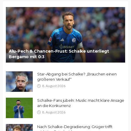
Alu-Pech & Chancen-Frust: Schalke unterliegt
Bergamo mit 0:3
Star-Abgang bei Schalke? „Brauchen einen
größeren Verkauf“
8. August 2026
Schalke-Fans jubeln: Muslic macht klare Ansage
an die Konkurrenz
8. August 2026
Nach Schalke-Degradierung: Grüger trifft