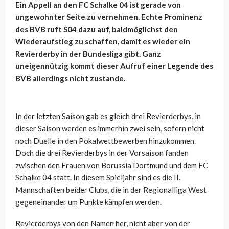
Ein Appell an den FC Schalke 04 ist gerade von
ungewohnter Seite zu vernehmen. Echte Prominenz
des BVB ruft S04 dazu auf, baldmöglichst den
Wiederaufstieg zu schaffen, damit es wieder ein
Revierderby in der Bundesliga gibt. Ganz
uneigennützig kommt dieser Aufruf einer Legende des
BVB allerdings nicht zustande.
In der letzten Saison gab es gleich drei Revierderbys, in
dieser Saison werden es immerhin zwei sein, sofern nicht
noch Duelle in den Pokalwettbewerben hinzukommen.
Doch die drei Revierderbys in der Vorsaison fanden
zwischen den Frauen von Borussia Dortmund und dem FC
Schalke 04 statt. In diesem Spieljahr sind es die II.
Mannschaften beider Clubs, die in der Regionalliga West
gegeneinander um Punkte kämpfen werden.
Revierderbys von den Namen her, nicht aber von der