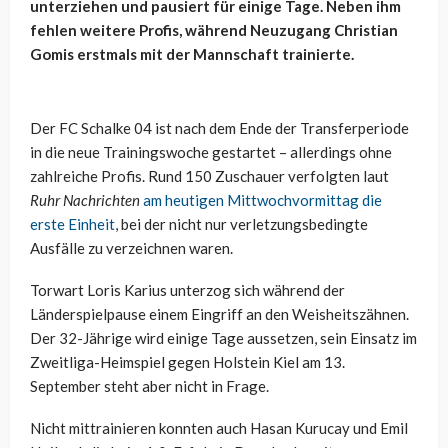
unterziehen und pausiert für einige Tage. Neben ihm
fehlen weitere Profis, während Neuzugang Christian
Gomis erstmals mit der Mannschaft trainierte.
Der FC Schalke 04 ist nach dem Ende der Transferperiode
in die neue Trainingswoche gestartet – allerdings ohne
zahlreiche Profis. Rund 150 Zuschauer verfolgten laut
Ruhr Nachrichten
am heutigen Mittwochvormittag die
erste Einheit
, bei der nicht nur verletzungsbedingte
Ausfälle zu verzeichnen waren.
Torwart Loris Karius unterzog sich während der
Länderspielpause einem Eingriff an den Weisheitszähnen.
Der 32-Jährige wird einige Tage aussetzen, sein Einsatz im
Zweitliga-Heimspiel gegen Holstein Kiel am 13.
September steht aber nicht in Frage.
Nicht mittrainieren konnten auch Hasan Kurucay und Emil