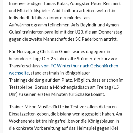
Innenverteidiger Tomas Kalas, Youngster Peter Remmert
und Mittelfeldspieler Zaid Tchibara arbeiten weiterhin
individuell. Tchibara konnte zumindest am
Aufwärmprogramm teilnehmen. Aris Bayindir und Aymen
Gulasi trainierten parallel mit der U23, die am Donnerstag
gegen die zweite Mannschaft des SC Paderborn antritt.
Für Neuzugang Christian Gomis war es dagegen ein
besonderer Tag: Der 25 Jahre alte Stürmer, der kurz vor
Transferschluss
vom FC Winterthur nach Gelsenkirchen
wechselte
, stand erstmals in königsblauer
Trainingskleidung auf dem Platz. Möglich, dass er schon im
Testspiel bei Borussia Mönchengladbach am Freitag (15
Uhr) zu seinen ersten Minuten für Schalke kommt.
Trainer Miron Muslic dürfte im Test vor allem Akteuren
Einsatzzeiten geben, die bislang wenig gespielt haben. Am
Wochenende ist trainingsfrei, bevor die Königsblauen in
die konkrete Vorbereitung auf das Heimspiel gegen Kiel