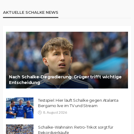
AKTUELLE SCHALKE NEWS
Nach Schalke-Degradierung: Grüger trifft wichtige
Entscheidung
Testspiel: Hier läuft Schalke gegen Atalanta
Bergamo live im TV und Stream
8. August 2026
Schalke-Wahnsinn: Retro-Trikot sorgt für
Rekordverkäufe