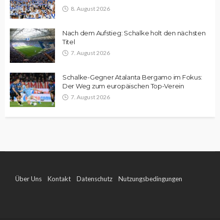
8. August 2026
Nach dem Aufstieg: Schalke holt den nächsten
Titel
7. August 2026
Schalke-Gegner Atalanta Bergamo im Fokus:
Der Weg zum europäischen Top-Verein
7. August 2026
Über Uns
Kontakt
Datenschutz
Nutzungsbedingungen
Impressum