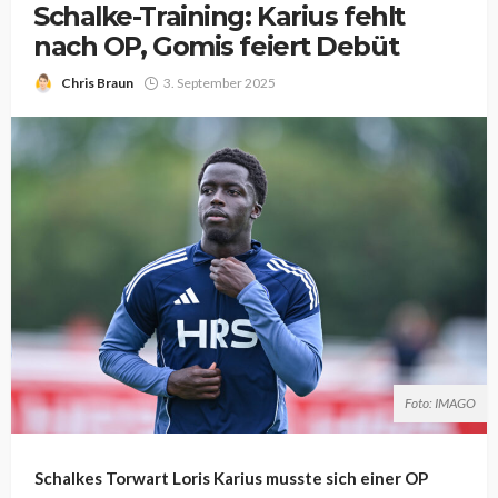
Schalke-Training: Karius fehlt
nach OP, Gomis feiert Debüt
Chris Braun
3. September 2025
Foto: IMAGO
Schalkes Torwart Loris Karius musste sich einer OP