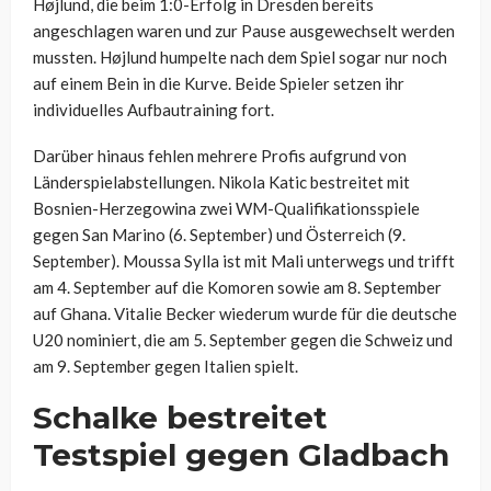
Højlund, die beim 1:0-Erfolg in Dresden bereits
angeschlagen waren und zur Pause ausgewechselt werden
mussten. Højlund humpelte nach dem Spiel sogar nur noch
auf einem Bein in die Kurve. Beide Spieler setzen ihr
individuelles Aufbautraining fort.
Darüber hinaus fehlen mehrere Profis aufgrund von
Länderspielabstellungen. Nikola Katic bestreitet mit
Bosnien-Herzegowina zwei WM-Qualifikationsspiele
gegen San Marino (6. September) und Österreich (9.
September). Moussa Sylla ist mit Mali unterwegs und trifft
am 4. September auf die Komoren sowie am 8. September
auf Ghana. Vitalie Becker wiederum wurde für die deutsche
U20 nominiert, die am 5. September gegen die Schweiz und
am 9. September gegen Italien spielt.
Schalke bestreitet
Testspiel gegen Gladbach