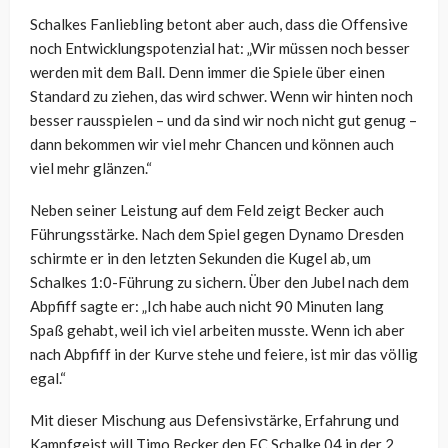
Schalkes Fanliebling betont aber auch, dass die Offensive
noch Entwicklungspotenzial hat: „Wir müssen noch besser
werden mit dem Ball. Denn immer die Spiele über einen
Standard zu ziehen, das wird schwer. Wenn wir hinten noch
besser rausspielen – und da sind wir noch nicht gut genug –
dann bekommen wir viel mehr Chancen und können auch
viel mehr glänzen.“
Neben seiner Leistung auf dem Feld zeigt Becker auch
Führungsstärke. Nach dem Spiel gegen Dynamo Dresden
schirmte er in den letzten Sekunden die Kugel ab, um
Schalkes 1:0-Führung zu sichern. Über den Jubel nach dem
Abpfiff sagte er: „Ich habe auch nicht 90 Minuten lang
Spaß gehabt, weil ich viel arbeiten musste. Wenn ich aber
nach Abpfiff in der Kurve stehe und feiere, ist mir das völlig
egal.“
Mit dieser Mischung aus Defensivstärke, Erfahrung und
Kampfgeist will Timo Becker den FC Schalke 04 in der 2.