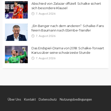
Abschied von Zalazar offiziell: Schalke sichert
sich besondere Klausel
7. August 2026
„Ein Banger nach dem anderen“: Schalke-Fans
feiern Baumann nach Ebimbe-Transfer
7. August 2026
Das Endspiel-Drama von 2018: Schalke-Torwart
Karius über seine schwärzeste Stunde
7. August 2026
Über Uns
Kontakt
Datenschutz
Nutzungsbedingungen