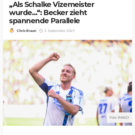
„Als Schalke Vizemeister
wurde…“: Becker zieht
spannende Parallele
Chris Braun
3. September 2025
Foto: IMAGO