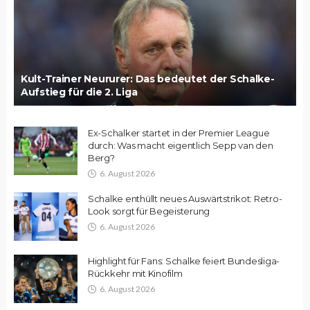
Kult-Trainer Neururer: Das bedeutet der Schalke-
Aufstieg für die 2. Liga
Ex-Schalker startet in der Premier League
durch: Was macht eigentlich Sepp van den
Berg?
6. August 2026
Schalke enthüllt neues Auswärtstrikot: Retro-
Look sorgt für Begeisterung
6. August 2026
Highlight für Fans: Schalke feiert Bundesliga-
Rückkehr mit Kinofilm
6. August 2026