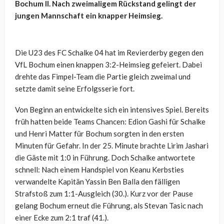
Bochum II. Nach zweimaligem Rückstand gelingt der
jungen Mannschaft ein knapper Heimsieg.
Die U23 des FC Schalke 04 hat im Revierderby gegen den
VfL Bochum einen knappen 3:2-Heimsieg gefeiert. Dabei
drehte das Fimpel-Team die Partie gleich zweimal und
setzte damit seine Erfolgsserie fort.
Von Beginn an entwickelte sich ein intensives Spiel. Bereits
früh hatten beide Teams Chancen: Edion Gashi für Schalke
und Henri Matter für Bochum sorgten in den ersten
Minuten für Gefahr. In der 25. Minute brachte Lirim Jashari
die Gäste mit 1:0 in Führung. Doch Schalke antwortete
schnell: Nach einem Handspiel von Keanu Kerbsties
verwandelte Kapitän Yassin Ben Balla den fälligen
Strafstoß zum 1:1-Ausgleich (30.). Kurz vor der Pause
gelang Bochum erneut die Führung, als Stevan Tasic nach
einer Ecke zum 2:1 traf (41.).