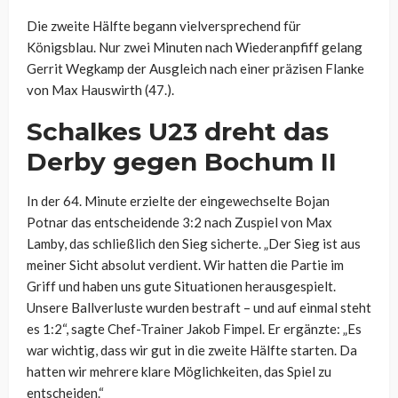
Die zweite Hälfte begann vielversprechend für
Königsblau. Nur zwei Minuten nach Wiederanpfiff gelang
Gerrit Wegkamp der Ausgleich nach einer präzisen Flanke
von Max Hauswirth (47.).
Schalkes U23 dreht das
Derby gegen Bochum II
In der 64. Minute erzielte der eingewechselte Bojan
Potnar das entscheidende 3:2 nach Zuspiel von Max
Lamby, das schließlich den Sieg sicherte. „Der Sieg ist aus
meiner Sicht absolut verdient. Wir hatten die Partie im
Griff und haben uns gute Situationen herausgespielt.
Unsere Ballverluste wurden bestraft – und auf einmal steht
es 1:2“, sagte Chef-Trainer Jakob Fimpel. Er ergänzte: „Es
war wichtig, dass wir gut in die zweite Hälfte starten. Da
hatten wir mehrere klare Möglichkeiten, das Spiel zu
entscheiden.“