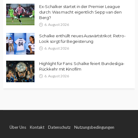
Ex-Schalker startet in der Premier League
durch: Was macht eigentlich Sepp van den
Berg?
6. August 2026
Schalke enthüllt neues Auswärtstrikot: Retro-
Look sorgt für Begeisterung
6. August 2026
Highlight für Fans: Schalke feiert Bundesliga-
Rückkehr mit Kinofilm
6. August 2026
Über Uns
Kontakt
Datenschutz
Nutzungsbedingungen