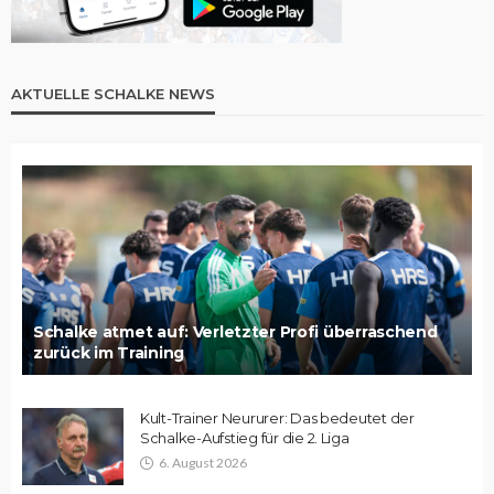
AKTUELLE SCHALKE NEWS
Schalke atmet auf: Verletzter Profi überraschend
zurück im Training
Kult-Trainer Neururer: Das bedeutet der
Schalke-Aufstieg für die 2. Liga
6. August 2026