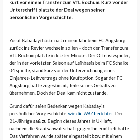
kurt vor einem Transfer zum VfL Bochum. Kurz vor der
Unterschrift platzte der Deal wegen seiner
persönlichen Vorgeschichte.
Yusuf Kabadayi hätte nach einem Jahr beim FC Augsburg
zurück ins Revier wechseln sollen – doch der Transfer zum
VfL Bochum platzte in letzter Minute. Der Offensivspieler,
der in der vorletzten Saison auf Leihbasis beim FC Schalke
04 spielte, stand kurz vor der Unterzeichnung eines
Einjahres-Leihvertrags ohne Kaufoption. Sogar der FC
Augsburg hatte zugestimmt, Teile seines Gehalts zu
übernehmen. Doch der Deal kam nicht zustande.
Grund dafür seien Bedenken wegen Kabadayis
persönlicher Vorgeschichte,
wie die
WAZ
berichtet
. Der
21-Jährige saß zu Beginn dieses Jahres in U-Haft,
nachdem die Staatsanwaltschaft gegen ihn ermittelt hatte.
Das Verfahren wurde später eingestellt bzw. mit einem