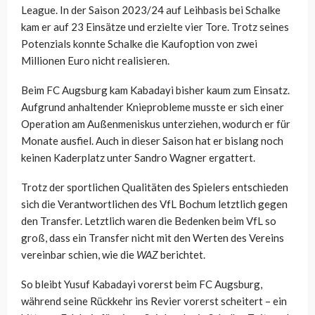
League. In der Saison 2023/24 auf Leihbasis bei Schalke
kam er auf 23 Einsätze und erzielte vier Tore. Trotz seines
Potenzials konnte Schalke die Kaufoption von zwei
Millionen Euro nicht realisieren.
Beim FC Augsburg kam Kabadayi bisher kaum zum Einsatz.
Aufgrund anhaltender Knieprobleme musste er sich einer
Operation am Außenmeniskus unterziehen, wodurch er für
Monate ausfiel. Auch in dieser Saison hat er bislang noch
keinen Kaderplatz unter Sandro Wagner ergattert.
Trotz der sportlichen Qualitäten des Spielers entschieden
sich die Verantwortlichen des VfL Bochum letztlich gegen
den Transfer. Letztlich waren die Bedenken beim VfL so
groß, dass ein Transfer nicht mit den Werten des Vereins
vereinbar schien, wie die
WAZ
berichtet.
So bleibt Yusuf Kabadayi vorerst beim FC Augsburg,
während seine Rückkehr ins Revier vorerst scheitert – ein