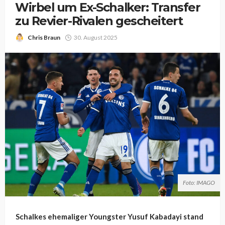
Wirbel um Ex-Schalker: Transfer
zu Revier-Rivalen gescheitert
Chris Braun
30. August 2025
Foto: IMAGO
Schalkes ehemaliger Youngster Yusuf Kabadayi stand