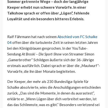
Sommer getrennte Wege – doch der langjährige
Keeper erhebt nun schwere Vorwürfe. In einer
Talkshow sprach er offen über „Lügen“, fehlende
Loyalität und ein besonders bitteres Erlebnis.
Ralf Fährmann hat nach seinem
Abschied vom FC Schalke
04
offen über die turbulente Zeit in seinen letzten Jahren
bei den Königsblauen gesprochen. In der YouTube-
Sendung
At Broski – Die Sport-Show
von Streamer Simon
„Gamerbrother“ Schildgen äußerte sich der 36-Jährige
erstmals ausführlich. Dabei sprach er über die „Maulwurf“-
Vorwürfe, die ihn über Monate begleiteten.
Der Keeper, der mehr als 230 Bundesliga-Spiele für
Schalke absolvierte, wies die Anschuldigungen entschieden
zurück. „Das sind die Momente, in denen du ausrastest“,
erklärte er. „Wenn Lügen über dich verbreitet werden, ist
das das Schlimmste, was es gibt.“ Besonders verletzend sei