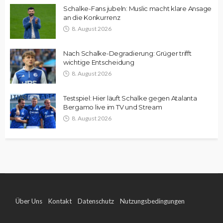
Schalke-Fans jubeln: Muslic macht klare Ansage
an die Konkurrenz
8. August 2026
Nach Schalke-Degradierung: Grüger trifft
wichtige Entscheidung
8. August 2026
Testspiel: Hier läuft Schalke gegen Atalanta
Bergamo live im TV und Stream
8. August 2026
Über Uns
Kontakt
Datenschutz
Nutzungsbedingungen