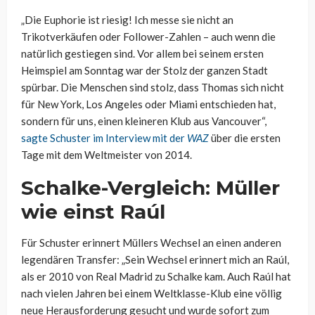
„Die Euphorie ist riesig! Ich messe sie nicht an
Trikotverkäufen oder Follower-Zahlen – auch wenn die
natürlich gestiegen sind. Vor allem bei seinem ersten
Heimspiel am Sonntag war der Stolz der ganzen Stadt
spürbar. Die Menschen sind stolz, dass Thomas sich nicht
für New York, Los Angeles oder Miami entschieden hat,
sondern für uns, einen kleineren Klub aus Vancouver“,
sagte Schuster im Interview mit der
WAZ
über die ersten
Tage mit dem Weltmeister von 2014.
Schalke-Vergleich: Müller
wie einst Raúl
Für Schuster erinnert Müllers Wechsel an einen anderen
legendären Transfer: „Sein Wechsel erinnert mich an Raúl,
als er 2010 von Real Madrid zu Schalke kam. Auch Raúl hat
nach vielen Jahren bei einem Weltklasse-Klub eine völlig
neue Herausforderung gesucht und wurde sofort zum