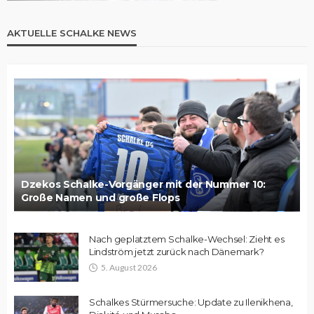
AKTUELLE SCHALKE NEWS
Dzekos Schalke-Vorgänger mit der Nummer 10:
Große Namen und große Flops
Nach geplatztem Schalke-Wechsel: Zieht es
Lindström jetzt zurück nach Dänemark?
5. August 2026
Schalkes Stürmersuche: Update zu Ilenikhena,