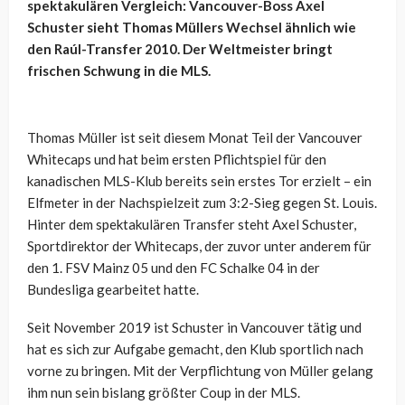
spektakulären Vergleich: Vancouver-Boss Axel
Schuster sieht Thomas Müllers Wechsel ähnlich wie
den Raúl-Transfer 2010. Der Weltmeister bringt
frischen Schwung in die MLS.
Thomas Müller ist seit diesem Monat Teil der Vancouver
Whitecaps und hat beim ersten Pflichtspiel für den
kanadischen MLS-Klub bereits sein erstes Tor erzielt – ein
Elfmeter in der Nachspielzeit zum 3:2-Sieg gegen St. Louis.
Hinter dem spektakulären Transfer steht Axel Schuster,
Sportdirektor der Whitecaps, der zuvor unter anderem für
den 1. FSV Mainz 05 und den FC Schalke 04 in der
Bundesliga gearbeitet hatte.
Seit November 2019 ist Schuster in Vancouver tätig und
hat es sich zur Aufgabe gemacht, den Klub sportlich nach
vorne zu bringen. Mit der Verpflichtung von Müller gelang
ihm nun sein bislang größter Coup in der MLS.