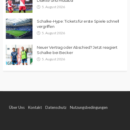
Diakité und Musaba
5. August 2026
Schalke-Hype: Tickets für erste Spiele schnell
vergriffen
5. August 2026
Neuer Vertrag oder Abschied? Jetzt reagiert
Schalke bei Becker
5. August 2026
Über Uns
Kontakt
Datenschutz
Nutzungsbedingungen
Impressum