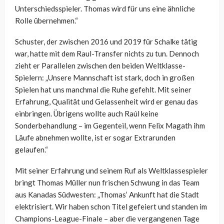
Unterschiedsspieler. Thomas wird für uns eine ähnliche
Rolle übernehmen.“
Schuster, der zwischen 2016 und 2019 für Schalke tätig
war, hatte mit dem Raul-Transfer nichts zu tun. Dennoch
zieht er Parallelen zwischen den beiden Weltklasse-
Spielern: „Unsere Mannschaft ist stark, doch in großen
Spielen hat uns manchmal die Ruhe gefehlt. Mit seiner
Erfahrung, Qualität und Gelassenheit wird er genau das
einbringen. Übrigens wollte auch Raúl keine
Sonderbehandlung – im Gegenteil, wenn Felix Magath ihm
Läufe abnehmen wollte, ist er sogar Extrarunden
gelaufen.“
Mit seiner Erfahrung und seinem Ruf als Weltklassespieler
bringt Thomas Müller nun frischen Schwung in das Team
aus Kanadas Südwesten: „Thomas’ Ankunft hat die Stadt
elektrisiert. Wir haben schon Titel gefeiert und standen im
Champions-League-Finale – aber die vergangenen Tage