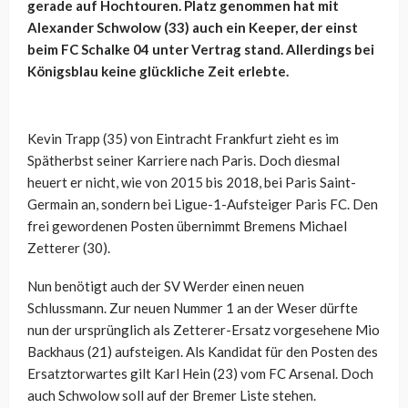
gerade auf Hochtouren. Platz genommen hat mit
Alexander Schwolow (33) auch ein Keeper, der einst
beim FC Schalke 04 unter Vertrag stand. Allerdings bei
Königsblau keine glückliche Zeit erlebte.
Kevin Trapp (35) von Eintracht Frankfurt zieht es im
Spätherbst seiner Karriere nach Paris. Doch diesmal
heuert er nicht, wie von 2015 bis 2018, bei Paris Saint-
Germain an, sondern bei Ligue-1-Aufsteiger Paris FC. Den
frei gewordenen Posten übernimmt Bremens Michael
Zetterer (30).
Nun benötigt auch der SV Werder einen neuen
Schlussmann. Zur neuen Nummer 1 an der Weser dürfte
nun der ursprünglich als Zetterer-Ersatz vorgesehene Mio
Backhaus (21) aufsteigen. Als Kandidat für den Posten des
Ersatztorwartes gilt Karl Hein (23) vom FC Arsenal. Doch
auch Schwolow soll auf der Bremer Liste stehen.