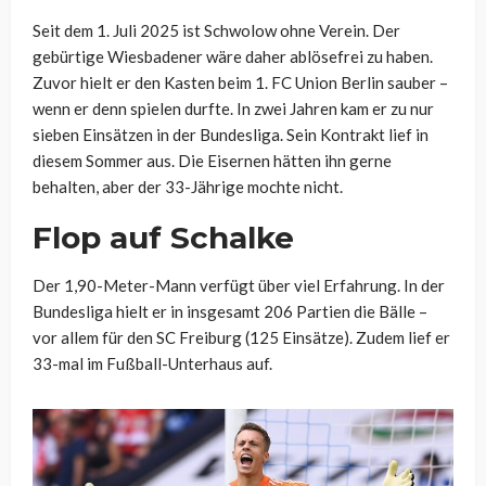
Seit dem 1. Juli 2025 ist Schwolow ohne Verein. Der
gebürtige Wiesbadener wäre daher ablösefrei zu haben.
Zuvor hielt er den Kasten beim 1. FC Union Berlin sauber –
wenn er denn spielen durfte. In zwei Jahren kam er zu nur
sieben Einsätzen in der Bundesliga. Sein Kontrakt lief in
diesem Sommer aus. Die Eisernen hätten ihn gerne
behalten, aber der 33-Jährige mochte nicht.
Flop auf Schalke
Der 1,90-Meter-Mann verfügt über viel Erfahrung. In der
Bundesliga hielt er in insgesamt 206 Partien die Bälle –
vor allem für den SC Freiburg (125 Einsätze). Zudem lief er
33-mal im Fußball-Unterhaus auf.