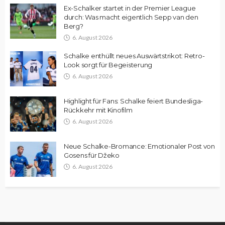
Ex-Schalker startet in der Premier League
durch: Was macht eigentlich Sepp van den
Berg?
6. August 2026
Schalke enthüllt neues Auswärtstrikot: Retro-
Look sorgt für Begeisterung
6. August 2026
Highlight für Fans: Schalke feiert Bundesliga-
Rückkehr mit Kinofilm
6. August 2026
Neue Schalke-Bromance: Emotionaler Post von
Gosens für Džeko
6. August 2026