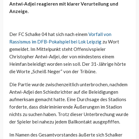
Antwi-Adjei reagieren mit klarer Verurteilung und
Anzeige.
Der FC Schalke 04 hat sich nach einem
Vorfall von
Rassismus im DFB-Pokalspiel bei Lok Leipzig
zu Wort
gemeldet. Im Mittelpunkt steht Offensivspieler
Christopher Antwi-Adjei, der von mindestens einem
Heimfan beleidigt worden sein soll. Der 31-Jährige hörte
die Worte „Scheiß Neger“ von der Tribüne.
Die Partie wurde zwischenzeitlich unterbrochen, nachdem
Antwi-Adjei den Schiedsrichter auf die Beleidigungen
aufmerksam gemacht hatte. Eine Durchsage des Stadions
forderte, dass diskriminierende Äußerungen im Stadion
nichts zu suchen haben. Trotz dieser Unterbrechung wurde
der Spieler bei nahezu jedem Ballkontakt ausgepfiffen.
Im Namen des Gesamtvorstandes äußerte sich Schalker