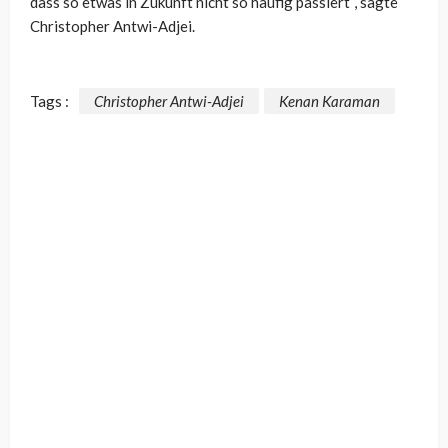
dass so etwas in Zukunft nicht so häufig passiert“, sagte
Christopher Antwi-Adjei.
Tags :
Christopher Antwi-Adjei
Kenan Karaman