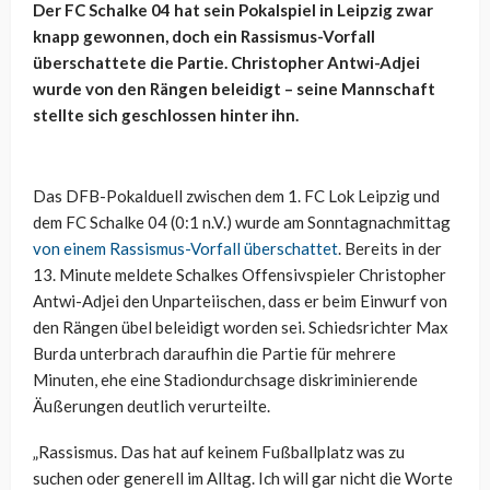
Der FC Schalke 04 hat sein Pokalspiel in Leipzig zwar
knapp gewonnen, doch ein Rassismus-Vorfall
überschattete die Partie. Christopher Antwi-Adjei
wurde von den Rängen beleidigt – seine Mannschaft
stellte sich geschlossen hinter ihn.
Das DFB-Pokalduell zwischen dem 1. FC Lok Leipzig und
dem FC Schalke 04 (0:1 n.V.) wurde am Sonntagnachmittag
von einem Rassismus-Vorfall überschattet
. Bereits in der
13. Minute meldete Schalkes Offensivspieler Christopher
Antwi-Adjei den Unparteiischen, dass er beim Einwurf von
den Rängen übel beleidigt worden sei. Schiedsrichter Max
Burda unterbrach daraufhin die Partie für mehrere
Minuten, ehe eine Stadiondurchsage diskriminierende
Äußerungen deutlich verurteilte.
„Rassismus. Das hat auf keinem Fußballplatz was zu
suchen oder generell im Alltag. Ich will gar nicht die Worte