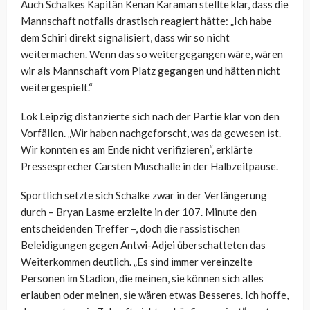
Auch Schalkes Kapitän Kenan Karaman stellte klar, dass die
Mannschaft notfalls drastisch reagiert hätte: „Ich habe
dem Schiri direkt signalisiert, dass wir so nicht
weitermachen. Wenn das so weitergegangen wäre, wären
wir als Mannschaft vom Platz gegangen und hätten nicht
weitergespielt.“
Lok Leipzig distanzierte sich nach der Partie klar von den
Vorfällen. „Wir haben nachgeforscht, was da gewesen ist.
Wir konnten es am Ende nicht verifizieren“, erklärte
Pressesprecher Carsten Muschalle in der Halbzeitpause.
Sportlich setzte sich Schalke zwar in der Verlängerung
durch – Bryan Lasme erzielte in der 107. Minute den
entscheidenden Treffer –, doch die rassistischen
Beleidigungen gegen Antwi-Adjei überschatteten das
Weiterkommen deutlich. „Es sind immer vereinzelte
Personen im Stadion, die meinen, sie können sich alles
erlauben oder meinen, sie wären etwas Besseres. Ich hoffe,