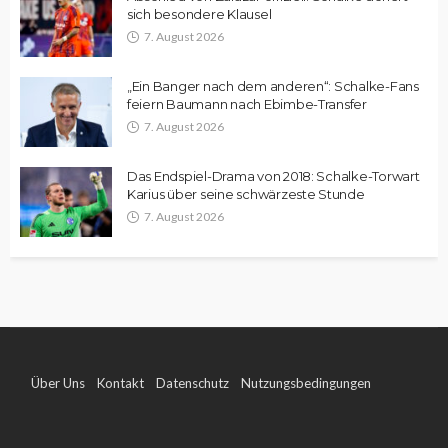
sich besondere Klausel
7. August 2026
„Ein Banger nach dem anderen“: Schalke-Fans
feiern Baumann nach Ebimbe-Transfer
7. August 2026
Das Endspiel-Drama von 2018: Schalke-Torwart
Karius über seine schwärzeste Stunde
7. August 2026
Über Uns
Kontakt
Datenschutz
Nutzungsbedingungen
Impressum