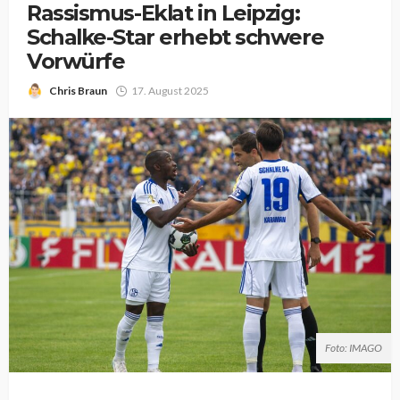
Rassismus-Eklat in Leipzig:
Schalke-Star erhebt schwere
Vorwürfe
Chris Braun
17. August 2025
Foto: IMAGO