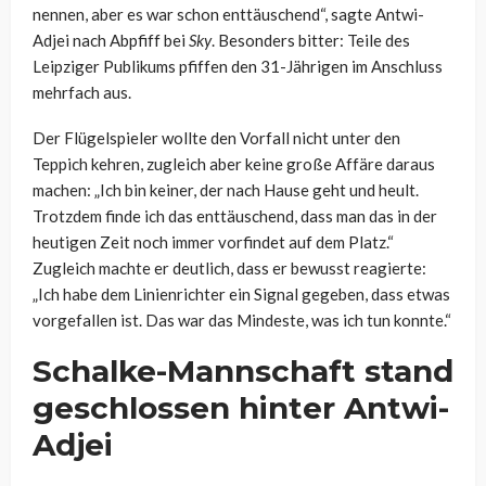
nennen, aber es war schon enttäuschend“, sagte Antwi-
Adjei nach Abpfiff bei
Sky
. Besonders bitter: Teile des
Leipziger Publikums pfiffen den 31-Jährigen im Anschluss
mehrfach aus.
Der Flügelspieler wollte den Vorfall nicht unter den
Teppich kehren, zugleich aber keine große Affäre daraus
machen: „Ich bin keiner, der nach Hause geht und heult.
Trotzdem finde ich das enttäuschend, dass man das in der
heutigen Zeit noch immer vorfindet auf dem Platz.“
Zugleich machte er deutlich, dass er bewusst reagierte:
„Ich habe dem Linienrichter ein Signal gegeben, dass etwas
vorgefallen ist. Das war das Mindeste, was ich tun konnte.“
Schalke-Mannschaft stand
geschlossen hinter Antwi-
Adjei