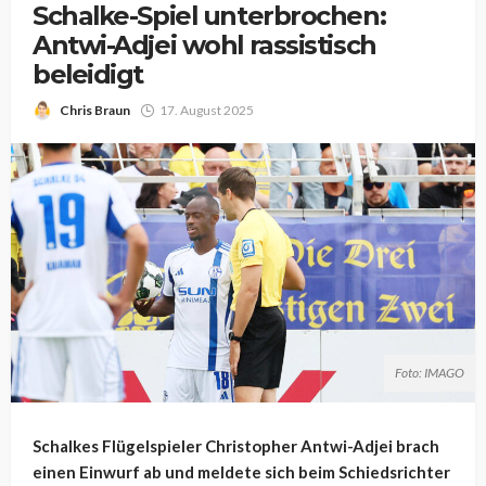
Schalke-Spiel unterbrochen:
Antwi-Adjei wohl rassistisch
beleidigt
Chris Braun
17. August 2025
Foto: IMAGO
Schalkes Flügelspieler Christopher Antwi-Adjei brach
einen Einwurf ab und meldete sich beim Schiedsrichter