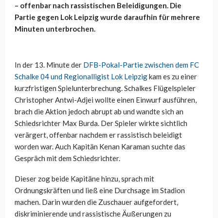
– offenbar nach rassistischen Beleidigungen. Die
Partie gegen Lok Leipzig wurde daraufhin für mehrere
Minuten unterbrochen.
In der 13. Minute der
DFB-Pokal-Partie zwischen dem FC
Schalke 04 und Regionalligist Lok Leipzig
kam es zu einer
kurzfristigen Spielunterbrechung. Schalkes Flügelspieler
Christopher Antwi-Adjei wollte einen Einwurf ausführen,
brach die Aktion jedoch abrupt ab und wandte sich an
Schiedsrichter Max Burda. Der Spieler wirkte sichtlich
verärgert, offenbar nachdem er rassistisch beleidigt
worden war. Auch Kapitän Kenan Karaman suchte das
Gespräch mit dem Schiedsrichter.
Dieser zog beide Kapitäne hinzu, sprach mit
Ordnungskräften und ließ eine Durchsage im Stadion
machen. Darin wurden die Zuschauer aufgefordert,
diskriminierende und rassistische Äußerungen zu