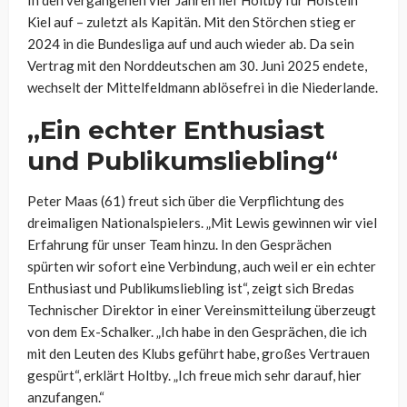
Kiel auf – zuletzt als Kapitän. Mit den Störchen stieg er
2024 in die Bundesliga auf und auch wieder ab. Da sein
Vertrag mit den Norddeutschen am 30. Juni 2025 endete,
wechselt der Mittelfeldmann ablösefrei in die Niederlande.
„Ein echter Enthusiast
und Publikumsliebling“
Peter Maas (61) freut sich über die Verpflichtung des
dreimaligen Nationalspielers. „Mit Lewis gewinnen wir viel
Erfahrung für unser Team hinzu. In den Gesprächen
spürten wir sofort eine Verbindung, auch weil er ein echter
Enthusiast und Publikumsliebling ist“, zeigt sich Bredas
Technischer Direktor in einer Vereinsmitteilung überzeugt
von dem Ex-Schalker. „Ich habe in den Gesprächen, die ich
mit den Leuten des Klubs geführt habe, großes Vertrauen
gespürt“, erklärt Holtby. „Ich freue mich sehr darauf, hier
anzufangen.“