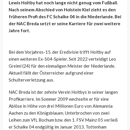
Lewis Holtby hat noch lange nicht genug vom Fußball.
Nach seinem Abschied von Holstein Kiel zieht es den
früheren Profi des FC Schalke 04 in die Niederlande. Bei
der NAC Breda setzt er seine Karriere für zwei weitere
Jahre fort.
Bei dem Vorjahres-15. der Eredivisie trifft Holtby auf
einen weiteren Ex-S04-Spieler. Seit 2022 verteidigt Leo
Greiml (24) für den einmaligen Meister der Niederlande.
Aktuell fällt der Österreicher aufgrund einer
Schulterverletzung aus.
NAC Breda ist der zehnte Verein Holtbys in seiner langen
Profikarriere. Im Sommer 2009 wechselte er für eine
Ablöse in Höhe von drei Millionen Euro von Alemannia
Aachen zu den Königsblauen. Unterbrochen von zwei
Leihen zum VfL Bochum bzw. den 1. FSV Mainz 05 verließ
er Schalke 04 endgültig im Januar 2013. Tottenham