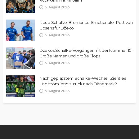
Rückkehr mit Kinofilm
6. August 2026
Neue Schalke-Bromance: Emotionaler Post von
Gosens für Džeko
6. August 2026
Dzekos Schalke-Vorgänger mit der Nummer 10:
Große Namen und große Flops
5. August 2026
Nach geplatztem Schalke-Wechsel: Zieht es
Lindström jetzt zurück nach Dänemark?
5. August 2026