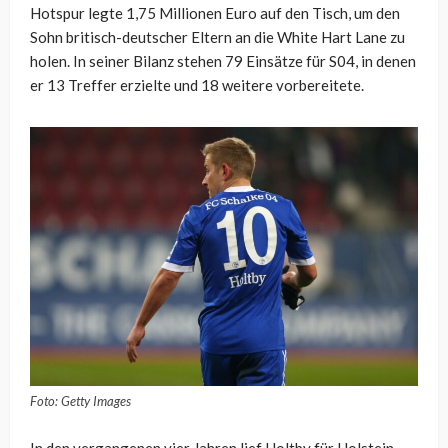
Hotspur legte 1,75 Millionen Euro auf den Tisch, um den
Sohn britisch-deutscher Eltern an die White Hart Lane zu
holen. In seiner Bilanz stehen 79 Einsätze für S04, in denen
er 13 Treffer erzielte und 18 weitere vorbereitete.
Foto: Getty Images
In den vergangenen vier Jahren lief Holtby für Holstein