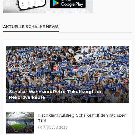
AKTUELLE SCHALKE NEWS
Schalke-Wahnsinn: Retro-Trikot sorgt für
Rekordverkäufe
Nach dem Aufstieg: Schalke holt den nächsten
Titel
7. August 2026