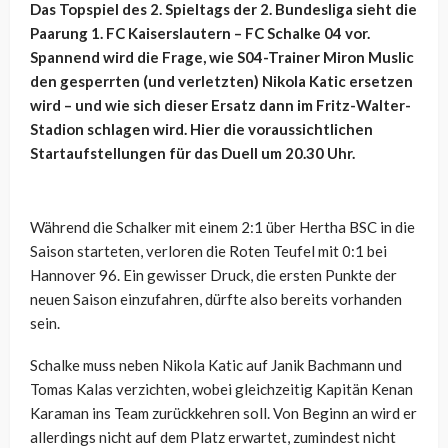
Das Topspiel des 2. Spieltags der 2. Bundesliga sieht die
Paarung 1. FC Kaiserslautern – FC Schalke 04 vor.
Spannend wird die Frage, wie S04-Trainer Miron Muslic
den gesperrten (und verletzten) Nikola Katic ersetzen
wird – und wie sich dieser Ersatz dann im Fritz-Walter-
Stadion schlagen wird. Hier die voraussichtlichen
Startaufstellungen für das Duell um 20.30 Uhr.
Während die Schalker mit einem 2:1 über Hertha BSC in die
Saison starteten, verloren die Roten Teufel mit 0:1 bei
Hannover 96. Ein gewisser Druck, die ersten Punkte der
neuen Saison einzufahren, dürfte also bereits vorhanden
sein.
Schalke muss neben Nikola Katic auf Janik Bachmann und
Tomas Kalas verzichten, wobei gleichzeitig Kapitän Kenan
Karaman ins Team zurückkehren soll. Von Beginn an wird er
allerdings nicht auf dem Platz erwartet, zumindest nicht