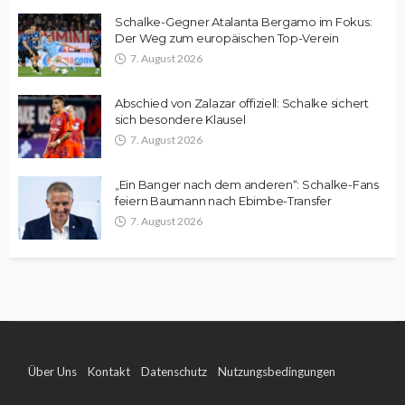
Schalke-Gegner Atalanta Bergamo im Fokus:
Der Weg zum europäischen Top-Verein
7. August 2026
Abschied von Zalazar offiziell: Schalke sichert
sich besondere Klausel
7. August 2026
„Ein Banger nach dem anderen“: Schalke-Fans
feiern Baumann nach Ebimbe-Transfer
7. August 2026
Über Uns
Kontakt
Datenschutz
Nutzungsbedingungen