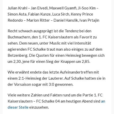
Julian Krahl – Jan Elvedi, Maxwell Gyamfi, Ji-Soo Kim –
Simon Asta, Fabian Kunze, Luca Sirch, Kenny Prince
Redondo – Marlon Ritter – Daniel Hanslik, Ivan Prtajin
Recht schwach ausgeprägt ist die Tendenz bei den
Buchmachern, den 1. FC Kaiserslautern als Favorit zu
sehen. Dem neuen, unter Muslic mit viel Intensität
agierenden FC Schalke traut man also einiges zu auf dem
Betzenberg. Die Quoten für einen Heimsieg bewegen sich
um 2,30, jene für einen Sieg der Knappen um 2,85.
Wie erwähnt endete das letzte Aufeinandertreffen mit
einem 2:1-Heimsieg der Lauterer. Auf Schalke hatten sie in
der Vorsaison sogar mit 3:0 gewonnen.
Viele weitere Zahlen und Fakten rund um die Partie 1. FC
Kaiserslautern – FC Schalke 04 am heutigen Abend sind
an
dieser Stelle
einzusehen.