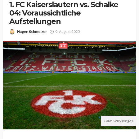
1. FC Kaiserslautern vs. Schalke
04: Voraussichtliche
Aufstellungen
Hagen Schmelzer
9. August 2025
Foto: Getty Images