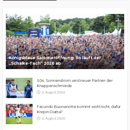
Königsblaue Saisoneröffnung: So läuft der
„Schalke-Tach“ 2026 ab
S04: Sonnenstrom wird neuer Partner der
Knappenschmiede
6. August 2026
Facundo Buonanotte kommt wohl nicht, dafür
Krepin Diatta?
6. August 2026