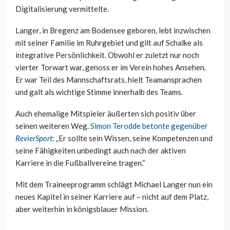
Digitalisierung vermittelte.
Langer, in Bregenz am Bodensee geboren, lebt inzwischen
mit seiner Familie im Ruhrgebiet und gilt auf Schalke als
integrative Persönlichkeit. Obwohl er zuletzt nur noch
vierter Torwart war, genoss er im Verein hohes Ansehen.
Er war Teil des Mannschaftsrats, hielt Teamansprachen
und galt als wichtige Stimme innerhalb des Teams.
Auch ehemalige Mitspieler äußerten sich positiv über
seinen weiteren Weg.
Simon Terodde betonte gegenüber
RevierSport
: „Er sollte sein Wissen, seine Kompetenzen und
seine Fähigkeiten unbedingt auch nach der aktiven
Karriere in die Fußballvereine tragen.“
Mit dem Traineeprogramm schlägt Michael Langer nun ein
neues Kapitel in seiner Karriere auf – nicht auf dem Platz,
aber weiterhin in königsblauer Mission.