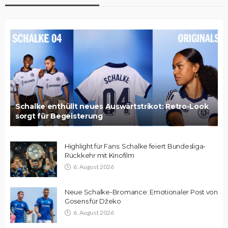
Schalke enthüllt neues Auswärtstrikot: Retro-Look
sorgt für Begeisterung
Highlight für Fans: Schalke feiert Bundesliga-
Rückkehr mit Kinofilm
6. August 2026
Neue Schalke-Bromance: Emotionaler Post von
Gosens für Džeko
6. August 2026