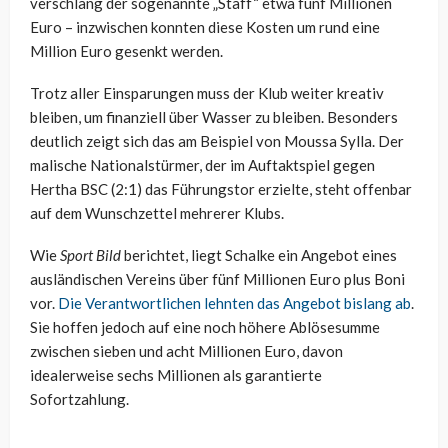
verschlang der sogenannte „Staff“ etwa fünf Millionen
Euro – inzwischen konnten diese Kosten um rund eine
Million Euro gesenkt werden.
Trotz aller Einsparungen muss der Klub weiter kreativ
bleiben, um finanziell über Wasser zu bleiben. Besonders
deutlich zeigt sich das am Beispiel von Moussa Sylla. Der
malische Nationalstürmer, der im Auftaktspiel gegen
Hertha BSC (2:1) das Führungstor erzielte, steht offenbar
auf dem Wunschzettel mehrerer Klubs.
Wie
Sport Bild
berichtet, liegt Schalke ein Angebot eines
ausländischen Vereins über fünf Millionen Euro plus Boni
vor.
Die Verantwortlichen lehnten das Angebot bislang ab
.
Sie hoffen jedoch auf eine noch höhere Ablösesumme
zwischen sieben und acht Millionen Euro, davon
idealerweise sechs Millionen als garantierte
Sofortzahlung.