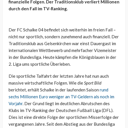
finanzielle Folgen. Der Traditionsklub verliert Millionen
durch den Fall im TV-Ranking.
Der FC Schalke 04 befindet sich weiterhin im freien Fall –
nicht nur sportlich, sondern zunehmend auch finanziell. Der
Traditionsklub aus Gelsenkirchen war einst Dauergast im
internationalen Wettbewerb und mehrfacher Vizemeister
in der Bundesliga. Heute kämpfen die Königsblauen in der
2. Liga ums sportliche Überleben.
Die sportliche Talfahrt der letzten Jahre hat nun auch
massive wirtschaftliche Folgen. Wie die
Sport Bild
berichtet, erhält Schalke in der laufenden Saison
rund
sechs Millionen Euro weniger an TV-Geldern als noch im
Vorjahr
. Der Grund liegt im deutlichen Abrutschen des
Klubs im TV-Ranking der Deutschen Fußball Liga (DFL).
Dies ist eine direkte Folge der sportlichen Misserfolge der
vergangenen Jahre. Seit dem Abstieg aus der Bundesliga