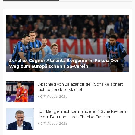
Schalke-Gegner Atalanta Bergamo im Fokus: Der
Weg zum europäischen Top-Verein
Abschied von Zalazar offiziell: Schalke sichert
sich besondere Klausel
7. August 2026
„Ein Banger nach dem anderen“: Schalke-Fans
feiern Baumann nach Ebimbe-Transfer
7. August 2026