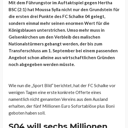
Mit dem Führungstor im Auftaktspiel gegen Hertha
BSC (2:1) hat Moussa Sylla nicht nur den Grundstein für
die ersten drei Punkte des FC Schalke 04 gelegt,
sondern einmal mehr seinen enormen Wert für die
Königsblauen unterstrichen. Umso mehr muss in
Gelsenkirchen um den Verbleib des malischen
Nationalstürmers gebangt werden, der bis zum
Transferschluss am 1. September bei einem passenden
Angebot schon alleine aus wirtschaftlichen Gründen
noch abgegeben werden müsste.
Wie nun die „Sport Bild“ berichtet, hat der FC Schalke vor
wenigen Tagen eine erste konkrete Offerte eines
namentlich nicht genannten Vereins aus dem Ausland
erhalten, der fünf Millionen Euro Sofortablöse plus Boni
geboten haben soll.
S04 will sechs Millionen