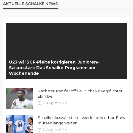
AKTUELLE SCHALKE NEWS
U23 will SCP-Pleite korrigieren, Junioren-
Saisonstart: Das Schalke-Programm am
Wochenende
Nächster Transfer offiziell: Schalke verpflichtet
Ebimbe
7. August 2026
Schalke-Auswärtstrikot wieder bestellbar: Fans
müssen lange warten
7. August 2026