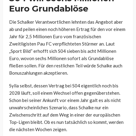
Euro Grundablöse
Die Schalker Verantwortlichen lehnten das Angebot aber
ab und peilen einen noch höheren Ertrag für den vor einem
Jahr für 2,5 Millionen Euro vom französischen
Zweitligisten Pau FC verpflichteten Stürmer an. Laut
„Sport Bild“ erhofft sich S04 sieben bis acht Millionen
Euro, wovon sechs Millionen sofort als Grundablöse
fließen sollen. Für den restlichen Teil würde Schalke auch
Bonuszahlungen akzeptieren.
Sylla selbst, dessen Vertrag bei S04 eigentlich noch bis
2028 läuft, soll einem Wechsel offen gegenüberstehen.
Schon bei seiner Ankunft vor einem Jahr galt es als nicht
unwahrscheinliches Szenario, dass Schalke nur ein
Zwischenschritt auf dem Weg in einer der europäischen
Top-Ligen bleibt. Ob es nun tatsächlich so kommt, werden
die nächsten Wochen zeigen.