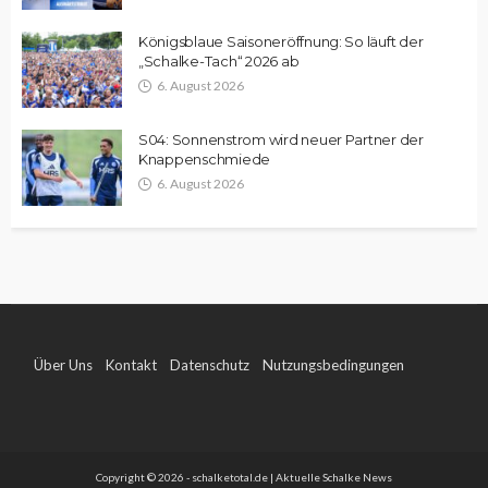
Königsblaue Saisoneröffnung: So läuft der
„Schalke-Tach“ 2026 ab
6. August 2026
S04: Sonnenstrom wird neuer Partner der
Knappenschmiede
6. August 2026
Über Uns
Kontakt
Datenschutz
Nutzungsbedingungen
Impressum
Copyright © 2026 - schalketotal.de | Aktuelle Schalke News