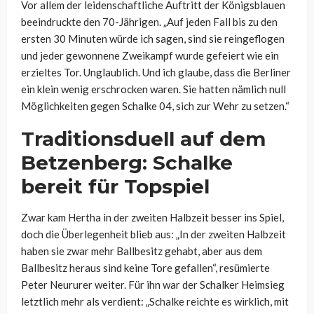
Vor allem der leidenschaftliche Auftritt der Königsblauen
beeindruckte den 70-Jährigen. „Auf jeden Fall bis zu den
ersten 30 Minuten würde ich sagen, sind sie reingeflogen
und jeder gewonnene Zweikampf wurde gefeiert wie ein
erzieltes Tor. Unglaublich. Und ich glaube, dass die Berliner
ein klein wenig erschrocken waren. Sie hatten nämlich null
Möglichkeiten gegen Schalke 04, sich zur Wehr zu setzen.“
Traditionsduell auf dem
Betzenberg: Schalke
bereit für Topspiel
Zwar kam Hertha in der zweiten Halbzeit besser ins Spiel,
doch die Überlegenheit blieb aus: „In der zweiten Halbzeit
haben sie zwar mehr Ballbesitz gehabt, aber aus dem
Ballbesitz heraus sind keine Tore gefallen“, resümierte
Peter Neururer weiter. Für ihn war der Schalker Heimsieg
letztlich mehr als verdient: „Schalke reichte es wirklich, mit