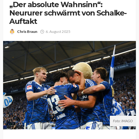
„Der absolute Wahnsinn“:
Neururer schwärmt von Schalke-
Auftakt
Chris Braun
6. August 2025
Foto: IMAGO