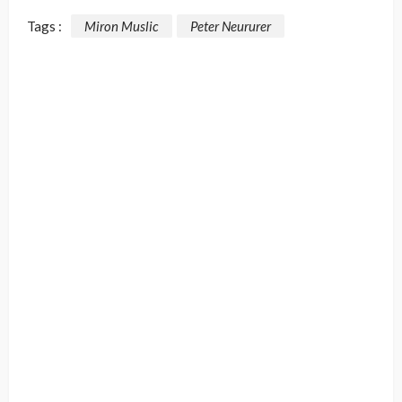
Tags :
Miron Muslic
Peter Neururer