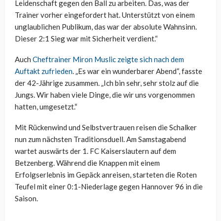
Leidenschaft gegen den Ball zu arbeiten. Das, was der
Trainer vorher eingefordert hat. Unterstützt von einem
unglaublichen Publikum, das war der absolute Wahnsinn.
Dieser 2:1 Sieg war mit Sicherheit verdient.“
Auch
Cheftrainer Miron Muslic zeigte sich nach dem
Auftakt zufrieden
. „Es war ein wunderbarer Abend“, fasste
der 42-Jährige zusammen. „Ich bin sehr, sehr stolz auf die
Jungs. Wir haben viele Dinge, die wir uns vorgenommen
hatten, umgesetzt.“
Mit Rückenwind und Selbstvertrauen reisen die Schalker
nun zum nächsten Traditionsduell. Am Samstagabend
wartet auswärts der 1. FC Kaiserslautern auf dem
Betzenberg. Während die Knappen mit einem
Erfolgserlebnis im Gepäck anreisen, starteten die Roten
Teufel mit einer 0:1-Niederlage gegen Hannover 96 in die
Saison.