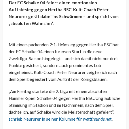
Der FC Schalke 04 feiert einen emotionalen
Auftaktsieg gegen Hertha BSC. Kult-Coach Peter
Neururer gerät dabei ins Schwärmen – und spricht vom
„absoluten Wahnsinn“.
Mit einem packenden 2:1-Heimsieg gegen Hertha BSC hat
der FC Schalke 04 einen furiosen Start in die neue
Zweitliga-Saison hingelegt – und sich damit nicht nur drei
Punkte gesichert, sondern auch prominentes Lob
eingeheimst. Kult-Coach Peter Neururer zeigte sich nach
dem Spiel begeistert vom Auftritt der Königsblauen.
„Am Freitag startete die 2. Liga mit einem absoluten
Hammer-Spiel, Schalke 04 gegen Hertha BSC. Unglaubliche
Stimmung im Stadion und im Nachhinein, nach dem Spiel,
dachte ich, auf Schalke wird die Meisterschaft gefeiert“,
schrieb Neururer in seiner Kolumne für
wettfreunde.ne
t
.