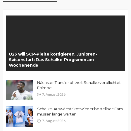
U23 will SCP-Pleite korrigieren, Junioren-
Saisonstart: Das Schalke-Programm am
Wochenende
Nächster Transfer offiziell: Schalke verpflichtet
Ebimbe
7. August 2026
Schalke-Auswärtstrikot wieder bestellbar: Fans
müssen lange warten
7. August 2026