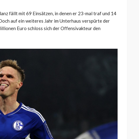
anz fällt mit 69 Einsätzen, in denen er 23-mal traf und 14
 Doch auf ein weiteres Jahr im Unterhaus verspürte der
illionen Euro schloss sich der Offensivakteur den