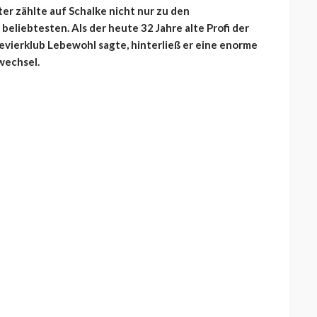
ter zählte auf Schalke nicht nur zu den
eliebtesten. Als der heute 32 Jahre alte Profi der
vierklub Lebewohl sagte, hinterließ er eine enorme
wechsel.