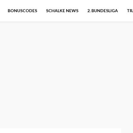
BONUSCODES
SCHALKE NEWS
2. BUNDESLIGA
TR