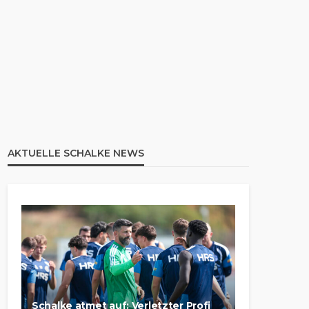
AKTUELLE SCHALKE NEWS
Schalke atmet auf: Verletzter Profi