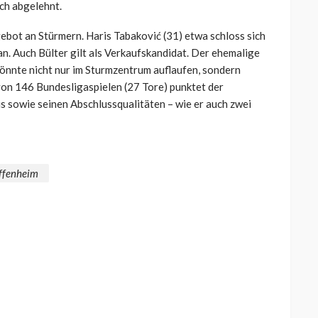
ch abgelehnt.
ebot an Stürmern. Haris Tabaković (31) etwa schloss sich
n. Auch Bülter gilt als Verkaufskandidat. Der ehemalige
 könnte nicht nur im Sturmzentrum auflaufen, sondern
on 146 Bundesligaspielen (27 Tore) punktet der
is sowie seinen Abschlussqualitäten – wie er auch zwei
ffenheim