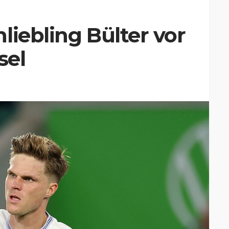
liebling Bülter vor
sel