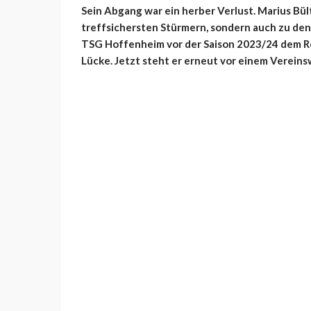
Sein Abgang war ein herber Verlust. Marius Bül
treffsichersten Stürmern, sondern auch zu den b
TSG Hoffenheim vor der Saison 2023/24 dem Re
Lücke. Jetzt steht er erneut vor einem Vereins