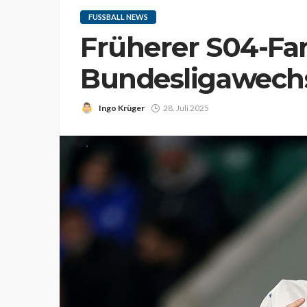
FUSSBALL NEWS
Früherer S04-Fan
Bundesligawech
Ingo Krüger
28. Juli 2025