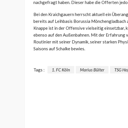
nachgefragt haben. Dieser habe die Offerten jedo
Bei den Kraichgauern herrscht aktuell ein Überang
bereits auf Leihbasis Borussia Mönchengladbach a
Knappe ist in der Offensive vielseitig einsetzbar,
ebenso auf den Außenbahnen. Mit der Erfahrung v
Routinier mit seiner Dynamik, seiner starken Phys
Saisons auf Schalke bewies.
Tags :
1. FC Köln
Marius Bülter
TSG Ho