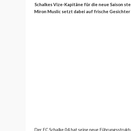
Schalkes Vize-Kapitäne für die neue Saison st
Miron Muslic setzt dabei auf frische Gesicht
Der FC Schalke 04 hat seine neue Führungsstruktu