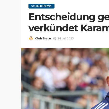
SCHALKE NEWS
Entscheidung gef
verkündet Karam
Chris Braun
24. Juli 2025