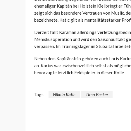
ehemaliger Kapitän bei Holstein Kiel bringt er Fü
zeigt sich das besondere Vertrauen von Muslic, de
bezeichnete. Katic gilt als mentalitätsstarker Pro
Derzeit fällt Karaman allerdings verletzungsbedin
Meniskusoperation und wird den Saisonauftakt ge
verpassen. Im Trainingslager im Stubaital arbeitet
Neben dem Kapitänstrio gehören auch Loris Kari
an. Karius war zwischenzeitlich selbst als möglic
bevorzugte letztlich Feldspieler in dieser Rolle.
Tags :
Nikola Katic
Timo Becker