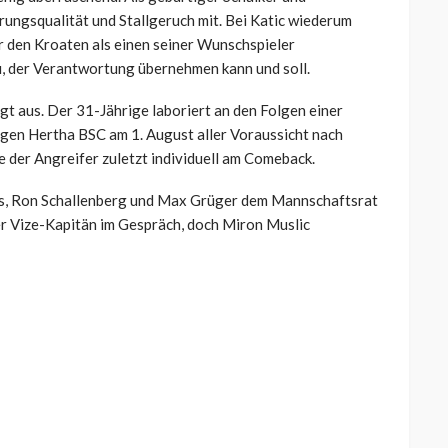
hrungsqualität und Stallgeruch mit. Bei Katic wiederum
r den Kroaten als einen seiner Wunschspieler
fi, der Verantwortung übernehmen kann und soll.
gt aus. Der 31-Jährige laboriert an den Folgen einer
gen Hertha BSC am 1. August aller Voraussicht nach
e der Angreifer zuletzt individuell am Comeback.
us, Ron Schallenberg und Max Grüger dem Mannschaftsrat
her Vize-Kapitän im Gespräch, doch Miron Muslic