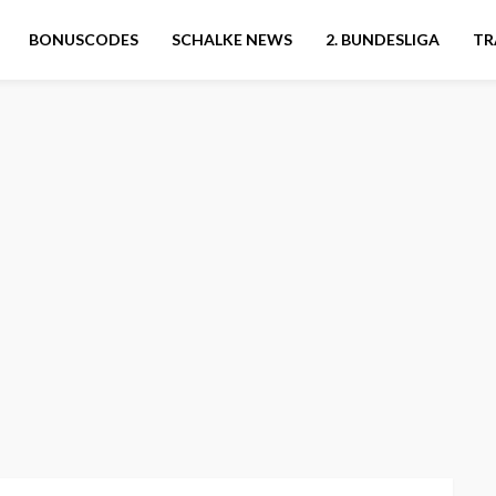
BONUSCODES
SCHALKE NEWS
2. BUNDESLIGA
TR