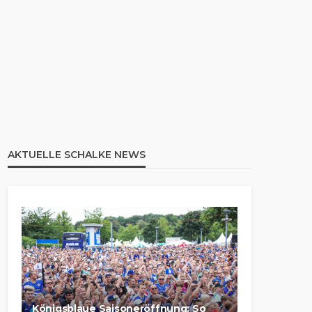
AKTUELLE SCHALKE NEWS
Königsblaue Saisoneröffnung: So