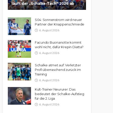
läuft der „Schalke-Tach“ 2026 ab
S04: Sonnenstrom wird neuer
Partner der Knappenschmiede
6. August 2026
Facundo Buonanotte kommt
wohl nicht, dafür Krepin Diatta?
6. August 2026
Schalke atmet auf: Verletzter
Profi überraschend zurück im
Training
6. August 2026
Kult-Trainer Neururer: Das
bedeutet der Schalke-Aufstieg
für die 2. Liga
6. August 2026