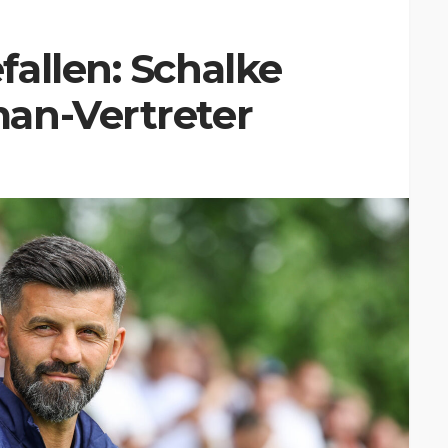
allen: Schalke
an-Vertreter