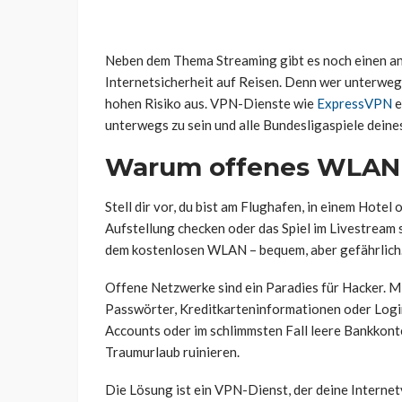
Neben dem Thema Streaming gibt es noch einen and
Internetsicherheit auf Reisen. Denn wer unterweg
hohen Risiko aus. VPN-Dienste wie
ExpressVPN
e
unterwegs zu sein und alle Bundesligaspiele deines
Warum offenes WLAN ei
Stell dir vor, du bist am Flughafen, in einem Hote
Aufstellung checken oder das Spiel im Livestream 
dem kostenlosen WLAN – bequem, aber gefährlich
Offene Netzwerke sind ein Paradies für Hacker. M
Passwörter, Kreditkarteninformationen oder Login
Accounts oder im schlimmsten Fall leere Bankkonten
Traumurlaub ruinieren.
Die Lösung ist ein VPN-Dienst, der deine Interne