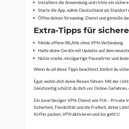
Installiere die Anwendung und richte ein sicher
Starte die App, wähle Deutschland als Standort 
Öffne deinen Streaming-Dienst und genieße das 
Extra-Tipps für sicher
Meide offene WLANs ohne VPN-Verbindung.
Halte deine Geräte mit Updates auf dem neuest
Nutze starke, einzigartige Passwörter und ände
Wenn du all diese Tipps beachtest, bleibst du sich
Egal, wohin dich deine Reisen führen: Mit der rich
Gleichzeitig schützt du dich vor Online-Gefahren,
Ein zuverlässiger VPN-Dienst wie PIA – Private Int
Sicherheit, Flexibilität und die Freiheit, deine Lie
Koffer packen, VPN aktivieren und los geht’s!