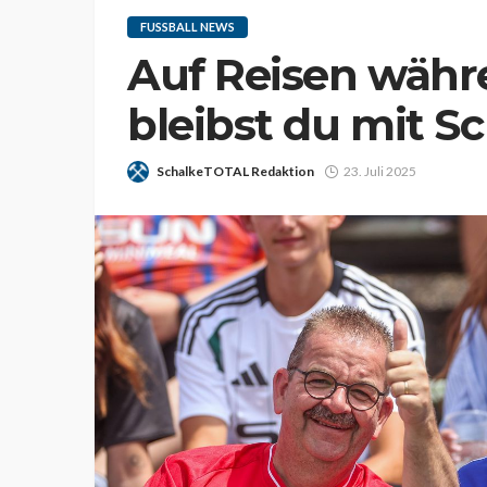
FUSSBALL NEWS
Auf Reisen währ
bleibst du mit S
SchalkeTOTAL Redaktion
23. Juli 2025