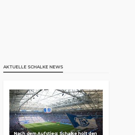
AKTUELLE SCHALKE NEWS
Nach dem Aufstieg: Schalke holt den