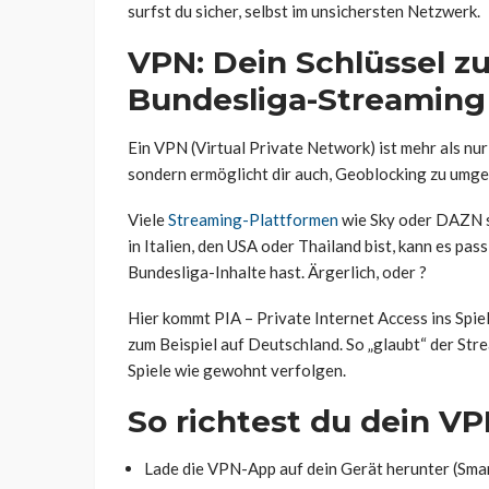
surfst du sicher, selbst im unsichersten Netzwerk.
VPN: Dein Schlüssel zu
Bundesliga-Streaming
Ein VPN (Virtual Private Network) ist mehr als nur 
sondern ermöglicht dir auch, Geoblocking zu umge
Viele
Streaming-Plattformen
wie Sky oder DAZN s
in Italien, den USA oder Thailand bist, kann es pas
Bundesliga-Inhalte hast. Ärgerlich, oder ?
Hier kommt PIA – Private Internet Access ins Spiel
zum Beispiel auf Deutschland. So „glaubt“ der Stre
Spiele wie gewohnt verfolgen.
So richtest du dein VP
Lade die VPN-App auf dein Gerät herunter (Smar