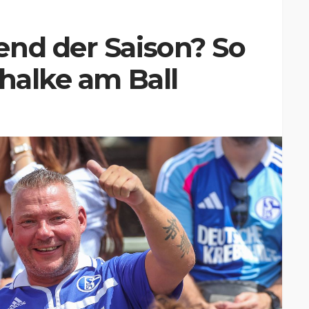
end der Saison? So
chalke am Ball