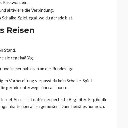
es Passwort ein.
und aktiviere die Verbindung.
Schalke-Spiel, egal, wo du gerade bist.
es Reisen
en Stand.
re sie regelmäßig.
er und immer nah dran an der Bundesliga.
tigen Vorbereitung verpasst du kein Schalke-Spiel.
 die gerade unterwegs überall lauern.
ernet Access ist dafür der perfekte Begleiter. Er gibt dir
blingsinhalte überall zu genießen. Dann heißt es nur noch: