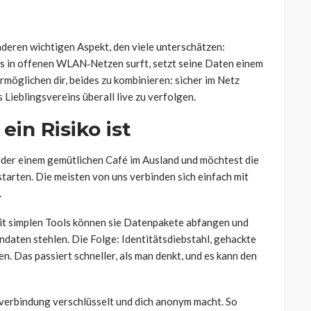
eren wichtigen Aspekt, den viele unterschätzen:
s in offenen WLAN‑Netzen surft, setzt seine Daten einem
rmöglichen dir, beides zu kombinieren: sicher im Netz
 Lieblingsvereins überall live zu verfolgen.
n Risiko ist
l oder einem gemütlichen Café im Ausland und möchtest die
starten. Die meisten von uns verbinden sich einfach mit
.
it simplen Tools können sie Datenpakete abfangen und
daten stehlen. Die Folge: Identitätsdiebstahl, gehackte
. Das passiert schneller, als man denkt, und es kann den
tverbindung verschlüsselt und dich anonym macht. So