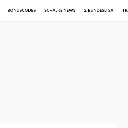
BONUSCODES
SCHALKE NEWS
2. BUNDESLIGA
TR