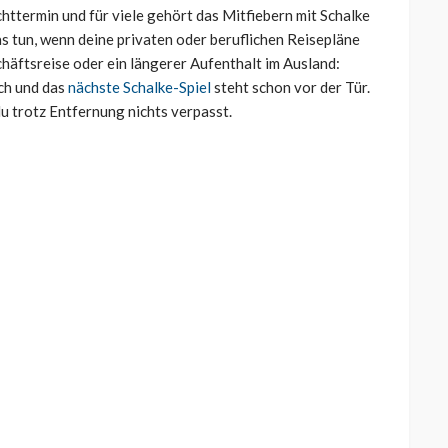
chttermin und für viele gehört das Mitfiebern mit Schalke
s tun, wenn deine privaten oder beruflichen Reisepläne
chäftsreise oder ein längerer Aufenthalt im Ausland:
uch und das
nächste Schalke-Spiel
steht schon vor der Tür.
u trotz Entfernung nichts verpasst.