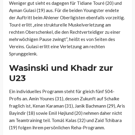
Weniger gut sieht es dagegen für Tidiane Touré (20) und
Ayman Gulasi (19) aus. Für die beiden Youngster endete
der Auftritt beim Ahlener Oberligisten ebenfalls vorzeitig.
Touré erlitt „eine strukturelle Muskelverletzung am
rechten Oberschenkel, die den Rechtverteidiger zu einer
mehrwöchigen Pause zwingt“, heißt es von Seiten des
Vereins. Gulasi erlitt eine Verletzung am rechten
Sprunggelenk.
Wasinski und Khadr zur
U23
Ein individuelles Programm steht für gleich fünf S04-
Profis an. Amin Younes (31), dessen Zukunft auf Schalke
fraglich ist, Kenan Karaman (31), Janik Bachmann (29), Aris
Bayindir (18) sowie Emil Højlund (20) nehmen daher nicht
am Teamtraining teil. Tomáš Kalas (32) und Zaid Tchibara
(19) folgen ihrem persönlichen Reha-Programm.