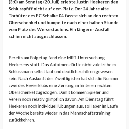
(3:0) am Sonntag (20. Juli) erlebte Justin Heekeren den
Schlusspfiff nicht auf dem Platz. Der 24 Jahre alte
Torhüter des FC Schalke 04 fasste sich an den rechten
Oberschenkel und humpelte nach einer halben Stunde
vom Platz des Wersestadions. Ein längerer Ausfall
schien nicht ausgeschlossen.
Bereits am Folgetag fand eine MRT-Untersuchung
Heekerens statt. Das Aufatmen dürfte nicht zuletzt beim
Schlussmann selbst laut und deutlich zu hören gewesen
sein. Nach Auskunft des Zweitligisten hat sich die Nummer
zwei des Revierklubs eine Zerrung im hinteren rechten
Oberschenkel zugezogen. Damit kommen Spieler und
Verein noch relativ glimpflich davon. Am Dienstag führt
Heekeren noch individuell Übungen aus, soll aber im Laufe
der Woche bereits wieder in das Mannschaftstraining
zurückkehren.