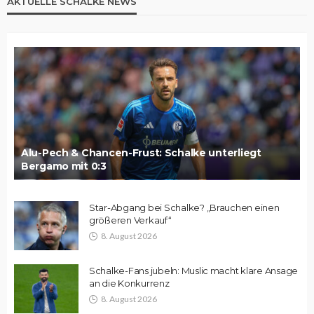
AKTUELLE SCHALKE NEWS
Alu-Pech & Chancen-Frust: Schalke unterliegt
Bergamo mit 0:3
Star-Abgang bei Schalke? „Brauchen einen
größeren Verkauf“
8. August 2026
Schalke-Fans jubeln: Muslic macht klare Ansage
an die Konkurrenz
8. August 2026