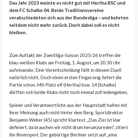
Das Jahr 2023 meinte es nicht gut mit Hertha BSC und
dem FC Schalke 04. Beide Traditionsvereine
verabschiedeten sich aus der Bundesliga – und kehrten
seitdem nicht mehr zurück. Doch dabei soll es nicht
bleiben.
Zum Auftakt der Zweitliga-Saison 2025/26 treffen die
blau-weißen Klubs am Freitag, 1. August, um 20.30 Uhr
aufeinander. Eine Vorentscheidung fällt in diesem Duell
natürlich nicht. Doch einen ersten Fingerzeig liefert die
Partie schon. Mit Platz elf (Hertha) bzw. 14 (Schalke)
dürften sich beide Klubs nicht noch einmal zufriedengeben.
Spieler und Verantwortliche aus der Hauptstadt halten mit
ihrer Meinung auch nicht hinter dem Berg. Sportdirektor
Benjamin Weber (45) spricht Klartext. „Das Ziel ist klar
definiert, da brauchen wir nicht drum herumzureden“, zitiert
ihn
Reviersport
. Der gebürtige Berliner setzt auf „eine