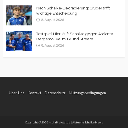
Nach Schalke-Degradierung: Grüger trifft
wichtige Entscheidung
8. August 2026
Testspiel: Hier läuft Schalke gegen Atalanta
Bergamo live im TV und Stream
8. August 2026
Über Uns
Kontakt
Datenschutz
Nutzungsbedingungen
Impressum
Copyright © 2026 - schalketotal.de | Aktuelle Schalke News