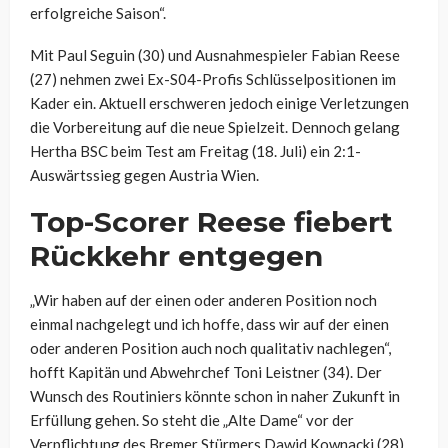
erfolgreiche Saison“.
Mit Paul Seguin (30) und Ausnahmespieler Fabian Reese
(27) nehmen zwei Ex-S04-Profis Schlüsselpositionen im
Kader ein. Aktuell erschweren jedoch einige Verletzungen
die Vorbereitung auf die neue Spielzeit. Dennoch gelang
Hertha BSC beim Test am Freitag (18. Juli) ein 2:1-
Auswärtssieg gegen Austria Wien.
Top-Scorer Reese fiebert
Rückkehr entgegen
„Wir haben auf der einen oder anderen Position noch
einmal nachgelegt und ich hoffe, dass wir auf der einen
oder anderen Position auch noch qualitativ nachlegen“,
hofft Kapitän und Abwehrchef Toni Leistner (34). Der
Wunsch des Routiniers könnte schon in naher Zukunft in
Erfüllung gehen. So steht die „Alte Dame“ vor der
Verpflichtung des Bremer Stürmers Dawid Kownacki (28),