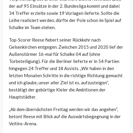
der auf 95 Einsätze in der 2. Bundesliga kommt und dabei
34 Treffer erzielte sowie 19 Vorlagen lieferte. Sollte die
Leihe realisiert werden, dürfte der Pole schon im Spiel auf
Schalke im Team stehen.
Top-Scorer Reese fiebert seiner Rückkehr nach
Gelsenkirchen entgegen. Zwischen 2015 und 2020 lief der
Außenstürmer 16-mal für Schalke 04 auf (ohne
Torbeteiligung). Für die Berliner lieferte er in 54 Partien
hingegen 24 Treffer und 18 Assists. „Wir haben in den
letzten Monaten Schritte in die richtige Richtung gemacht
und ich glaube, unser aller Ziel ist es, aufzusteigen“,
bestätigt der gebürtige Kieler die Ambitionen der
Hauptstädter.
„Ab dem übernächsten Freitag werden wir das angehen“,
betont Reese mit Blick auf die Auswärtsbegegnung in der
Veltins-Arena.