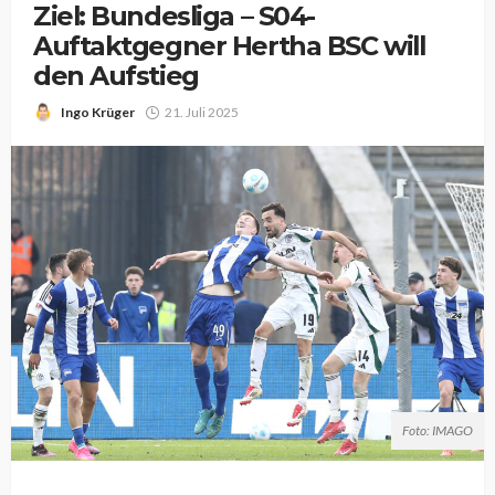
Ziel: Bundesliga – S04-
Auftaktgegner Hertha BSC will
den Aufstieg
Ingo Krüger
21. Juli 2025
Foto: IMAGO