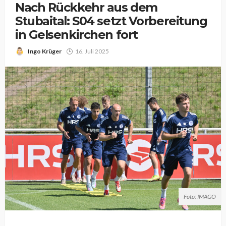
Nach Rückkehr aus dem
Stubaital: S04 setzt Vorbereitung
in Gelsenkirchen fort
Ingo Krüger
16. Juli 2025
Foto: IMAGO