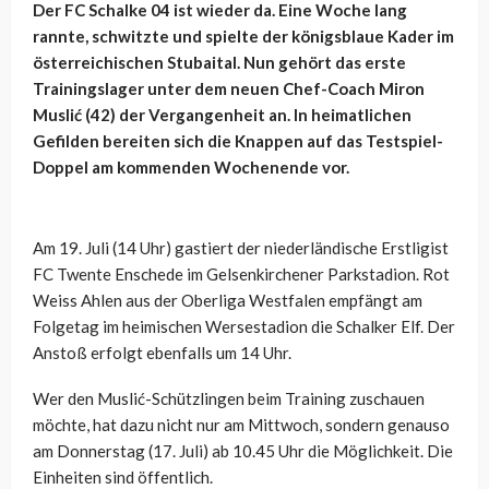
Der FC Schalke 04 ist wieder da. Eine Woche lang
rannte, schwitzte und spielte der königsblaue Kader im
österreichischen Stubaital. Nun gehört das erste
Trainingslager unter dem neuen Chef-Coach Miron
Muslić (42) der Vergangenheit an. In heimatlichen
Gefilden bereiten sich die Knappen auf das Testspiel-
Doppel am kommenden Wochenende vor.
Am 19. Juli (14 Uhr) gastiert der niederländische Erstligist
FC Twente Enschede im Gelsenkirchener Parkstadion. Rot
Weiss Ahlen aus der Oberliga Westfalen empfängt am
Folgetag im heimischen Wersestadion die Schalker Elf. Der
Anstoß erfolgt ebenfalls um 14 Uhr.
Wer den Muslić-Schützlingen beim Training zuschauen
möchte, hat dazu nicht nur am Mittwoch, sondern genauso
am Donnerstag (17. Juli) ab 10.45 Uhr die Möglichkeit. Die
Einheiten sind öffentlich.