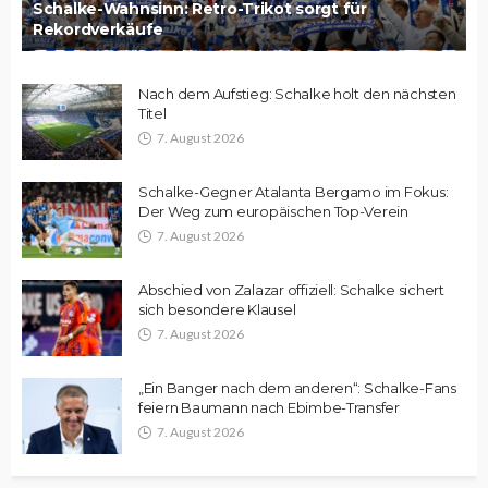
Schalke-Wahnsinn: Retro-Trikot sorgt für
Rekordverkäufe
Nach dem Aufstieg: Schalke holt den nächsten
Titel
7. August 2026
Schalke-Gegner Atalanta Bergamo im Fokus:
Der Weg zum europäischen Top-Verein
7. August 2026
Abschied von Zalazar offiziell: Schalke sichert
sich besondere Klausel
7. August 2026
„Ein Banger nach dem anderen“: Schalke-Fans
feiern Baumann nach Ebimbe-Transfer
7. August 2026