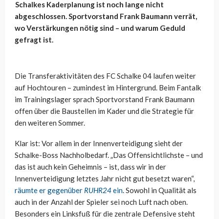
Schalkes Kaderplanung ist noch lange nicht
abgeschlossen. Sportvorstand Frank Baumann verrät,
wo Verstärkungen nötig sind – und warum Geduld
gefragt ist.
Die Transferaktivitäten des FC Schalke 04 laufen weiter
auf Hochtouren – zumindest im Hintergrund. Beim Fantalk
im Trainingslager sprach Sportvorstand Frank Baumann
offen über die Baustellen im Kader und die Strategie für
den weiteren Sommer.
Klar ist: Vor allem in der Innenverteidigung sieht der
Schalke-Boss Nachholbedarf. „Das Offensichtlichste – und
das ist auch kein Geheimnis – ist, dass wir in der
Innenverteidigung letztes Jahr nicht gut besetzt waren“,
räumte er gegenüber
RUHR24
ein
. Sowohl in Qualität als
auch in der Anzahl der Spieler sei noch Luft nach oben.
Besonders ein Linksfuß für die zentrale Defensive steht