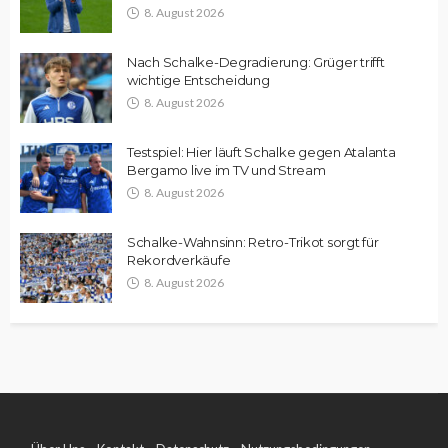
8. August 2026
Nach Schalke-Degradierung: Grüger trifft
wichtige Entscheidung
8. August 2026
Testspiel: Hier läuft Schalke gegen Atalanta
Bergamo live im TV und Stream
8. August 2026
Schalke-Wahnsinn: Retro-Trikot sorgt für
Rekordverkäufe
8. August 2026