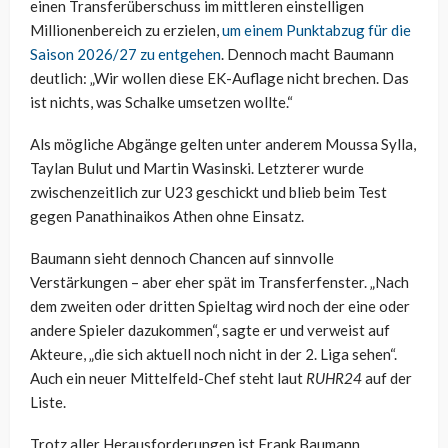
einen Transferüberschuss im mittleren einstelligen
Millionenbereich zu erzielen,
um einem Punktabzug für die
Saison 2026/27 zu entgehen
. Dennoch macht Baumann
deutlich: „Wir wollen diese EK-Auflage nicht brechen. Das
ist nichts, was Schalke umsetzen wollte.“
Als mögliche Abgänge gelten unter anderem Moussa Sylla,
Taylan Bulut und Martin Wasinski. Letzterer wurde
zwischenzeitlich zur U23 geschickt und blieb beim Test
gegen Panathinaikos Athen ohne Einsatz.
Baumann sieht dennoch Chancen auf sinnvolle
Verstärkungen – aber eher spät im Transferfenster. „Nach
dem zweiten oder dritten Spieltag wird noch der eine oder
andere Spieler dazukommen“, sagte er und verweist auf
Akteure, „die sich aktuell noch nicht in der 2. Liga sehen“.
Auch ein neuer Mittelfeld-Chef steht laut
RUHR24
auf der
Liste.
Trotz aller Herausforderungen ist Frank Baumann