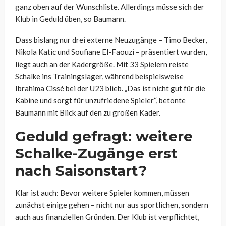
ganz oben auf der Wunschliste. Allerdings müsse sich der
Klub in Geduld üben, so Baumann.
Dass bislang nur drei externe Neuzugänge – Timo Becker,
Nikola Katic und Soufiane El-Faouzi – präsentiert wurden,
liegt auch an der Kadergröße. Mit 33 Spielern reiste
Schalke ins Trainingslager, während beispielsweise
Ibrahima Cissé bei der U23 blieb. „Das ist nicht gut für die
Kabine und sorgt für unzufriedene Spieler“, betonte
Baumann mit Blick auf den zu großen Kader.
Geduld gefragt: weitere
Schalke-Zugänge erst
nach Saisonstart?
Klar ist auch: Bevor weitere Spieler kommen, müssen
zunächst einige gehen – nicht nur aus sportlichen, sondern
auch aus finanziellen Gründen. Der Klub ist verpflichtet,