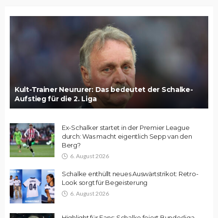
Kult-Trainer Neururer: Das bedeutet der Schalke-
Aufstieg für die 2. Liga
Ex-Schalker startet in der Premier League
durch: Was macht eigentlich Sepp van den
Berg?
6. August 2026
Schalke enthüllt neues Auswärtstrikot: Retro-
Look sorgt für Begeisterung
6. August 2026
Highlight für Fans: Schalke feiert Bundesliga-