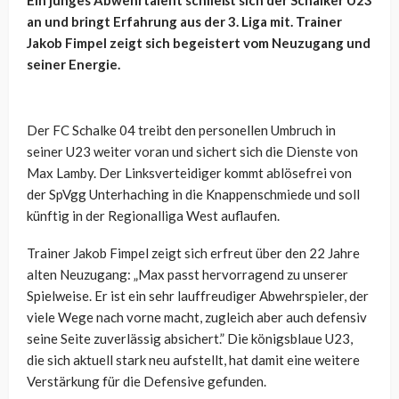
Ein junges Abwehrtalent schließt sich der Schalker U23
an und bringt Erfahrung aus der 3. Liga mit. Trainer
Jakob Fimpel zeigt sich begeistert vom Neuzugang und
seiner Energie.
Der FC Schalke 04 treibt den personellen Umbruch in
seiner U23 weiter voran und sichert sich die Dienste von
Max Lamby. Der Linksverteidiger kommt ablösefrei von
der SpVgg Unterhaching in die Knappenschmiede und soll
künftig in der Regionalliga West auflaufen.
Trainer Jakob Fimpel zeigt sich erfreut über den 22 Jahre
alten Neuzugang: „Max passt hervorragend zu unserer
Spielweise. Er ist ein sehr lauffreudiger Abwehrspieler, der
viele Wege nach vorne macht, zugleich aber auch defensiv
seine Seite zuverlässig absichert.” Die königsblaue U23,
die sich aktuell stark neu aufstellt, hat damit eine weitere
Verstärkung für die Defensive gefunden.