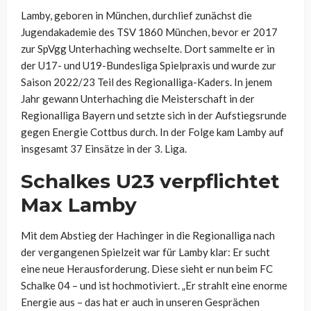
Lamby, geboren in München, durchlief zunächst die
Jugendakademie des TSV 1860 München, bevor er 2017
zur SpVgg Unterhaching wechselte. Dort sammelte er in
der U17- und U19-Bundesliga Spielpraxis und wurde zur
Saison 2022/23 Teil des Regionalliga-Kaders. In jenem
Jahr gewann Unterhaching die Meisterschaft in der
Regionalliga Bayern und setzte sich in der Aufstiegsrunde
gegen Energie Cottbus durch. In der Folge kam Lamby auf
insgesamt 37 Einsätze in der 3. Liga.
Schalkes U23 verpflichtet
Max Lamby
Mit dem Abstieg der Hachinger in die Regionalliga nach
der vergangenen Spielzeit war für Lamby klar: Er sucht
eine neue Herausforderung. Diese sieht er nun beim FC
Schalke 04 – und ist hochmotiviert. „Er strahlt eine enorme
Energie aus – das hat er auch in unseren Gesprächen