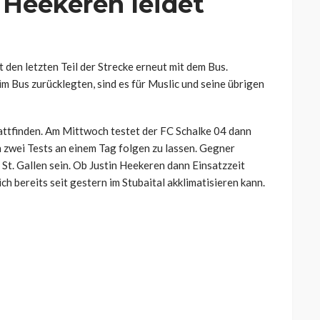
 Heekeren leidet
 den letzten Teil der Strecke erneut mit dem Bus.
 Bus zurücklegten, sind es für Muslic und seine übrigen
stattfinden. Am Mittwoch testet der FC Schalke 04 dann
zwei Tests an einem Tag folgen zu lassen. Gegner
. Gallen sein. Ob Justin Heekeren dann Einsatzzeit
sich bereits seit gestern im Stubaital akklimatisieren kann.