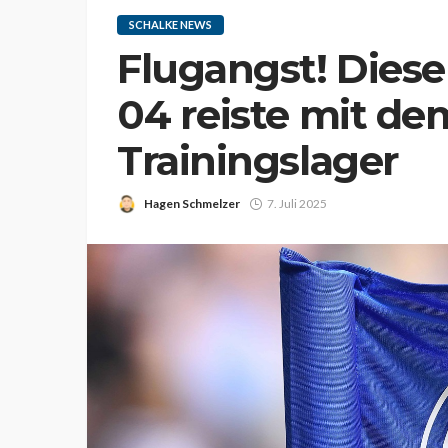
SCHALKE NEWS
Flugangst! Diese
04 reiste mit de
Trainingslager
Hagen Schmelzer
7. Juli 2025