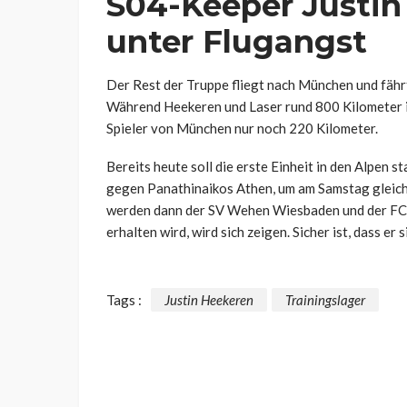
S04-Keeper Justin
unter Flugangst
Der Rest der Truppe fliegt nach München und fährt
Während Heekeren und Laser rund 800 Kilometer im
Spieler von München nur noch 220 Kilometer.
Bereits heute soll die erste Einheit in den Alpen 
gegen Panathinaikos Athen, um am Samstag gleich 
werden dann der SV Wehen Wiesbaden und der FC St
erhalten wird, wird sich zeigen. Sicher ist, dass er 
Tags :
Justin Heekeren
Trainingslager