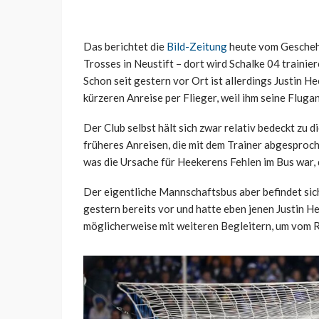
Das berichtet die
Bild-Zeitung
heute vom Geschehen
Trosses in Neustift – dort wird Schalke 04 traini
Schon seit gestern vor Ort ist allerdings Justin H
kürzeren Anreise per Flieger, weil ihm seine Flugan
Der Club selbst hält sich zwar relativ bedeckt zu
früheres Anreisen, die mit dem Trainer abgesproc
was die Ursache für Heekerens Fehlen im Bus war,
Der eigentliche Mannschaftsbus aber befindet sich
gestern bereits vor und hatte eben jenen Justin H
möglicherweise mit weiteren Begleitern, um vom 