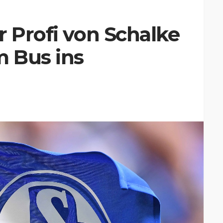
r Profi von Schalke
m Bus ins