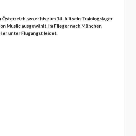
Österreich, wo er bis zum 14. Juli sein Trainingslager
iron Muslic ausgewählt, im Flieger nach München
il er unter Flugangst leidet.