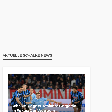
AKTUELLE SCHALKE NEWS
Schalke-Gegner Atalanta Bergamo
im Fokus: Der Weg zum