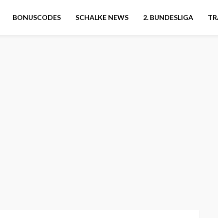
BONUSCODES
SCHALKE NEWS
2. BUNDESLIGA
TR