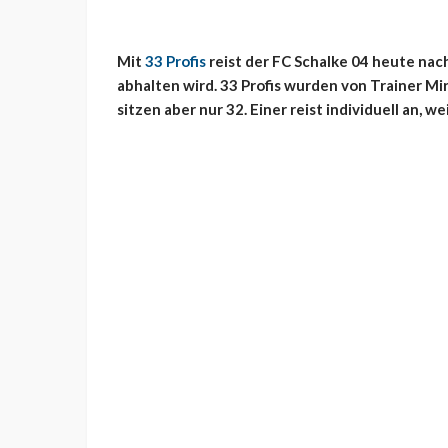
Mit
33 Profis
reist der FC Schalke 04 heute nach 
abhalten wird. 33 Profis wurden von Trainer M
sitzen aber nur 32. Einer reist individuell an, we