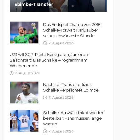
Ebimbe-Transfer
Das Endspiel-Drama von 2018:
Schalke-Torwart Karius über
seine schwärzeste Stunde
7. August 2026
U23 will SCP-Pleite korrigieren, Junioren-
Saisonstart: Das Schalke-Programm am
Wochenende
7. August 2026
Nächster Transfer offiziell:
Schalke verpflichtet Ebimbe
7. August 2026
Schalke-Auswärtstrikot wieder
bestellbar: Fans müssen lange
warten
7. August 2026