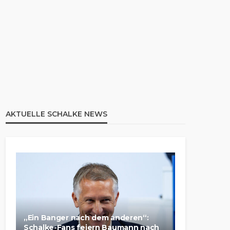
AKTUELLE SCHALKE NEWS
„Ein Banger nach dem anderen“:
Schalke-Fans feiern Baumann nach