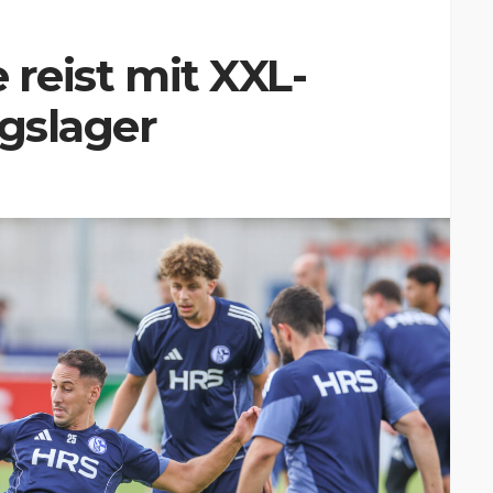
e reist mit XXL-
ngslager