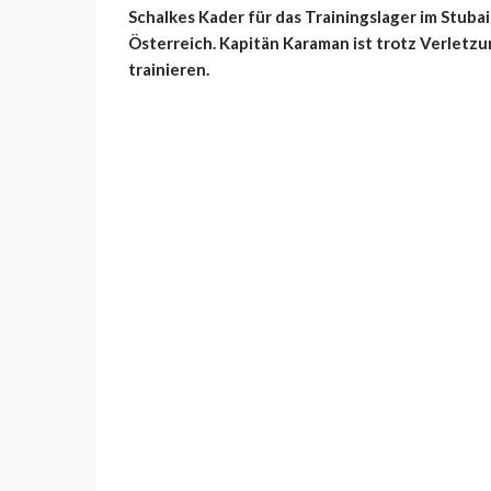
Schalkes Kader für das Trainingslager im Stubait
Österreich. Kapitän Karaman ist trotz Verletzun
trainieren.