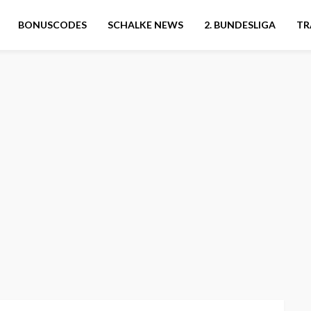
BONUSCODES
SCHALKE NEWS
2. BUNDESLIGA
TR