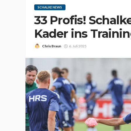
SCHALKE NEWS
33 Profis! Schalk
Kader ins Traini
Chris Braun
6. Juli 2025