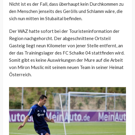
Nicht ist es der Fall, dass überhaupt kein Durchkommen zu
den Menschen jenseits des Gerölls und Schlamm wäre, die
sich nun mitten im Stubaital befinden.
Der WAZ hatte sofort bei der Touristeninformation der
Region nachgehorcht. Der abgeschnittene Ortsteil
Gasteig liegt neun Kilometer von jener Stelle entfernt, an
der das Trainingslager des FC Schalke 04 stattfinden wird.
Somit gibt es keine Auswirkungen der Mure auf die Arbeit
von Miron Muslic mit seinem neuen Team in seiner Heimat
Österreich.