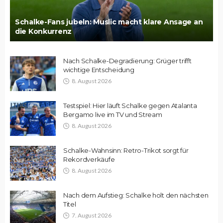
Schalke-Fans jubeln: Muslic macht klare Ansage an
die Konkurrenz
Nach Schalke-Degradierung: Grüger trifft
wichtige Entscheidung
8. August 2026
Testspiel: Hier läuft Schalke gegen Atalanta
Bergamo live im TV und Stream
8. August 2026
Schalke-Wahnsinn: Retro-Trikot sorgt für
Rekordverkäufe
8. August 2026
Nach dem Aufstieg: Schalke holt den nächsten
Titel
7. August 2026