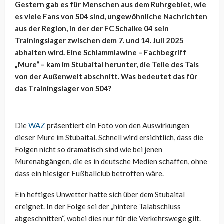
Gestern gab es für Menschen aus dem Ruhrgebiet, wie
es viele Fans von S04 sind, ungewöhnliche Nachrichten
aus der Region, in der der FC Schalke 04 sein
Trainingslager zwischen dem 7. und 14. Juli 2025
abhalten wird. Eine Schlammlawine – Fachbegriff
„Mure“ – kam im Stubaital herunter, die Teile des Tals
von der Außenwelt abschnitt. Was bedeutet das für
das Trainingslager von S04?
Die
WAZ
präsentiert ein Foto von den Auswirkungen
dieser Mure im Stubaital. Schnell wird ersichtlich, dass die
Folgen nicht so dramatisch sind wie bei jenen
Murenabgängen, die es in deutsche Medien schaffen, ohne
dass ein hiesiger Fußballclub betroffen wäre.
Ein heftiges Unwetter hatte sich über dem Stubaital
ereignet. In der Folge sei der „hintere Talabschluss
abgeschnitten“, wobei dies nur für die Verkehrswege gilt.