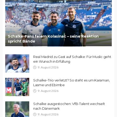
Schalke-Fans feiern Kolasinac – seine Reaktion
spricht Bände
Real Madrid zu Gast auf Schalke: Für Muslic geht
ein Wunsch in Erfüllung
9. August 2026
Schalke-Trio verletzt? So steht es um Karaman,
Lasme und Ebimbe
9. August 2026
Schalke ausgestochen: VfB-Talent wechselt
nach Dänemark
9. August 2026