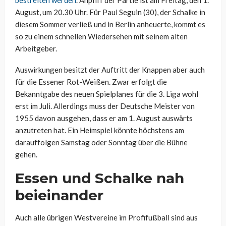
bestreiten werden
. Anpfiff der Partie ist am Freitag, den 1.
August, um 20.30 Uhr. Für Paul Seguin (30), der Schalke in
diesem Sommer verließ und in Berlin anheuerte, kommt es
so zu einem schnellen Wiedersehen mit seinem alten
Arbeitgeber.
Auswirkungen besitzt der Auftritt der Knappen aber auch
für die Essener Rot-Weißen. Zwar erfolgt die
Bekanntgabe des neuen Spielplanes für die 3. Liga wohl
erst im Juli. Allerdings muss der Deutsche Meister von
1955 davon ausgehen, dass er am 1. August auswärts
anzutreten hat. Ein Heimspiel könnte höchstens am
darauffolgen Samstag oder Sonntag über die Bühne
gehen.
Essen und Schalke nah
beieinander
Auch alle übrigen Westvereine im Profifußball sind aus