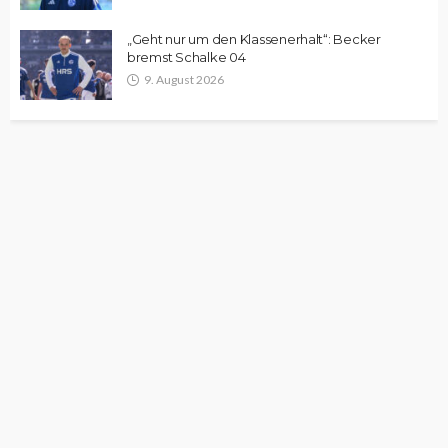
„Geht nur um den Klassenerhalt“: Becker
bremst Schalke 04
9. August 2026