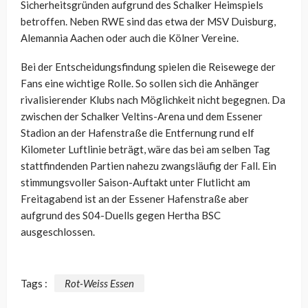
Sicherheitsgründen aufgrund des Schalker Heimspiels
betroffen. Neben RWE sind das etwa der MSV Duisburg,
Alemannia Aachen oder auch die Kölner Vereine.
Bei der Entscheidungsfindung spielen die Reisewege der
Fans eine wichtige Rolle. So sollen sich die Anhänger
rivalisierender Klubs nach Möglichkeit nicht begegnen. Da
zwischen der Schalker Veltins-Arena und dem Essener
Stadion an der Hafenstraße die Entfernung rund elf
Kilometer Luftlinie beträgt, wäre das bei am selben Tag
stattfindenden Partien nahezu zwangsläufig der Fall. Ein
stimmungsvoller Saison-Auftakt unter Flutlicht am
Freitagabend ist an der Essener Hafenstraße aber
aufgrund des S04-Duells gegen Hertha BSC
ausgeschlossen.
Tags :
Rot-Weiss Essen