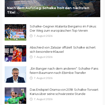
Nach dem Aufstieg: Schalke holt den nächsten
Titel
Schalke-Gegner Atalanta Bergamo im Fokus:
Der Weg zum europäischen Top-Verein
7. August 2026
Abschied von Zalazar offiziell: Schalke sichert
sich besondere Klausel
7. August 2026
„Ein Banger nach dem anderen“: Schalke-Fans
feiern Baumann nach Ebimbe-Transfer
7. August 2026
Das Endspiel-Drama von 2018: Schalke-Torwart
Karius über seine schwärzeste Stunde
7. August 2026