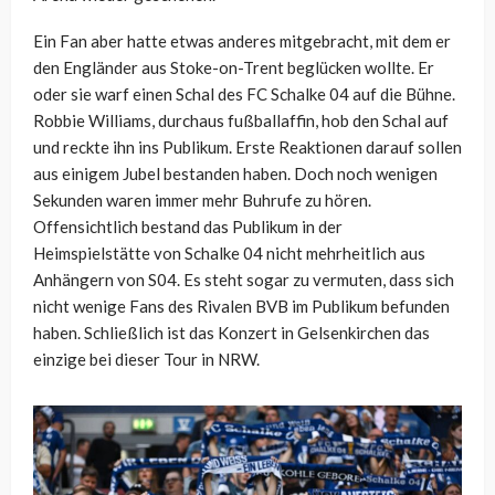
Ein Fan aber hatte etwas anderes mitgebracht, mit dem er
den Engländer aus Stoke-on-Trent beglücken wollte. Er
oder sie warf einen Schal des FC Schalke 04 auf die Bühne.
Robbie Williams, durchaus fußballaffin, hob den Schal auf
und reckte ihn ins Publikum. Erste Reaktionen darauf sollen
aus einigem Jubel bestanden haben. Doch noch wenigen
Sekunden waren immer mehr Buhrufe zu hören.
Offensichtlich bestand das Publikum in der
Heimspielstätte von Schalke 04 nicht mehrheitlich aus
Anhängern von S04. Es steht sogar zu vermuten, dass sich
nicht wenige Fans des Rivalen BVB im Publikum befunden
haben. Schließlich ist das Konzert in Gelsenkirchen das
einzige bei dieser Tour in NRW.