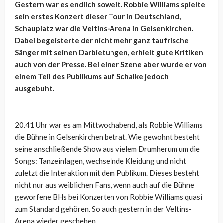
Gestern war es endlich soweit. Robbie Williams spielte
sein erstes Konzert dieser Tour in Deutschland,
Schauplatz war die Veltins-Arena in Gelsenkirchen.
Dabei begeisterte der nicht mehr ganz taufrische
Sänger mit seinen Darbietungen, erhielt gute Kritiken
auch von der Presse. Bei einer Szene aber wurde er von
einem Teil des Publikums auf Schalke jedoch
ausgebuht.
20.41 Uhr war es am Mittwochabend, als Robbie Williams
die Bühne in Gelsenkirchen betrat. Wie gewohnt besteht
seine anschließende Show aus vielem Drumherum um die
Songs: Tanzeinlagen, wechselnde Kleidung und nicht
zuletzt die Interaktion mit dem Publikum. Dieses besteht
nicht nur aus weiblichen Fans, wenn auch auf die Bühne
geworfene BHs bei Konzerten von Robbie Williams quasi
zum Standard gehören. So auch gestern in der Veltins-
Arena wieder geschehen.