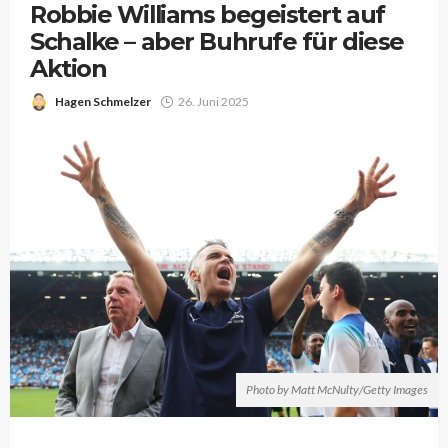
Robbie Williams begeistert auf
Schalke – aber Buhrufe für diese
Aktion
Hagen Schmelzer
26. Juni 2025
Photo by Matt McNulty/Getty Images