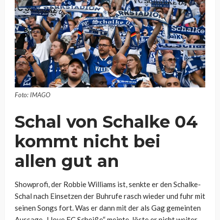
Foto: IMAGO
Schal von Schalke 04
kommt nicht bei
allen gut an
Showprofi, der Robbie Williams ist, senkte er den Schalke-
Schal nach Einsetzen der Buhrufe rasch wieder und fuhr mit
seinen Songs fort. Was er dann mit der als Gag gemeinten
Aussage „I love FC Scheiße“ meinte, löste er nicht weiter