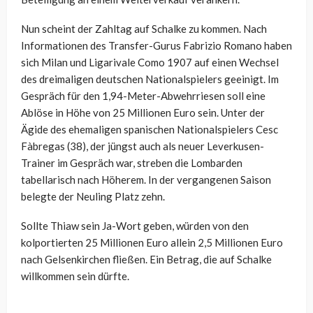
Nun scheint der Zahltag auf Schalke zu kommen. Nach
Informationen des Transfer-Gurus Fabrizio Romano haben
sich Milan und Ligarivale Como 1907 auf einen Wechsel
des dreimaligen deutschen Nationalspielers geeinigt. Im
Gespräch für den 1,94-Meter-Abwehrriesen soll eine
Ablöse in Höhe von 25 Millionen Euro sein. Unter der
Ägide des ehemaligen spanischen Nationalspielers
Cesc
Fàbregas (38), der jüngst auch als neuer Leverkusen-
Trainer im Gespräch war, streben die Lombarden
tabellarisch nach Höherem. In der vergangenen Saison
belegte der Neuling Platz zehn.
Sollte Thiaw sein Ja-Wort geben, würden von den
kolportierten 25 Millionen Euro allein 2,5 Millionen Euro
nach Gelsenkirchen fließen. Ein Betrag, die auf Schalke
willkommen sein dürfte.