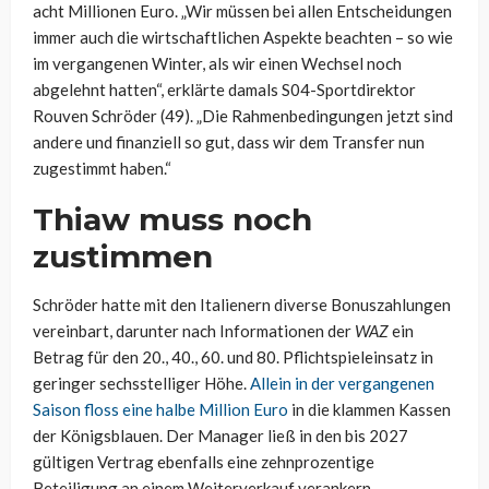
acht Millionen Euro. „Wir müssen bei allen Entscheidungen
immer auch die wirtschaftlichen Aspekte beachten – so wie
im vergangenen Winter, als wir einen Wechsel noch
abgelehnt hatten“, erklärte damals S04-Sportdirektor
Rouven Schröder (49). „Die Rahmenbedingungen jetzt sind
andere und finanziell so gut, dass wir dem Transfer nun
zugestimmt haben.“
Thiaw muss noch
zustimmen
Schröder hatte mit den Italienern diverse Bonuszahlungen
vereinbart, darunter nach Informationen der
WAZ
ein
Betrag für den 20., 40., 60. und 80. Pflichtspieleinsatz in
geringer sechsstelliger Höhe.
Allein in der vergangenen
Saison floss eine halbe Million Euro
in die klammen Kassen
der Königsblauen. Der Manager ließ in den bis 2027
gültigen Vertrag ebenfalls eine zehnprozentige
Beteiligung an einem Weiterverkauf verankern.