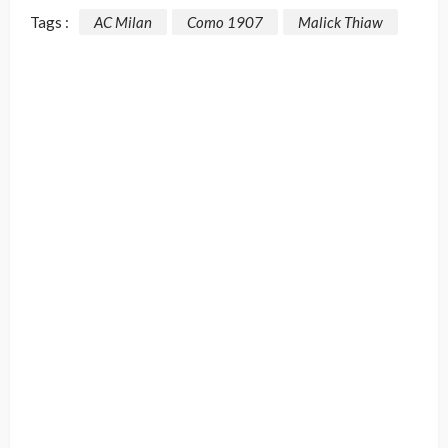
Tags :
AC Milan
Como 1907
Malick Thiaw