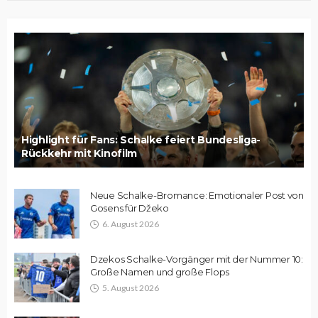
Highlight für Fans: Schalke feiert Bundesliga-
Rückkehr mit Kinofilm
Neue Schalke-Bromance: Emotionaler Post von
Gosens für Džeko
6. August 2026
Dzekos Schalke-Vorgänger mit der Nummer 10:
Große Namen und große Flops
5. August 2026