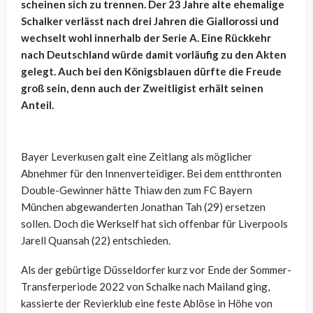
scheinen sich zu trennen. Der 23 Jahre alte ehemalige
Schalker verlässt nach drei Jahren die Giallorossi und
wechselt wohl innerhalb der Serie A. Eine Rückkehr
nach Deutschland würde damit vorläufig zu den Akten
gelegt. Auch bei den Königsblauen dürfte die Freude
groß sein, denn auch der Zweitligist erhält seinen
Anteil.
Bayer Leverkusen galt eine Zeitlang als möglicher
Abnehmer für den Innenverteidiger. Bei dem entthronten
Double-Gewinner hätte Thiaw den zum FC Bayern
München abgewanderten Jonathan Tah (29) ersetzen
sollen. Doch die Werkself hat sich offenbar für Liverpools
Jarell Quansah (22) entschieden.
Als der gebürtige Düsseldorfer kurz vor Ende der Sommer-
Transferperiode 2022 von Schalke nach Mailand ging,
kassierte der Revierklub eine feste Ablöse in Höhe von