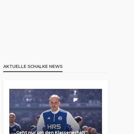
AKTUELLE SCHALKE NEWS
„Geht nur um den Klassenerhalt“: