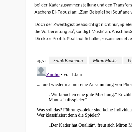
bei der Kaderzusammenstellung und den Transfers 
Aachens El-Faouzi an: „Zum Beispiel bei Soufiane w
Doch der Zweitligist beabsichtigt nicht nur, Spie
die Vorbereitung ab“, kündigt Muslić an. Anschlie
Direktor Profifußball auf Schalke, zusammensetze
Tags :
Frank Baumann
Miron Muslic
Pr