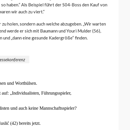
so haben.“ Als Beispiel führt der S04-Boss den Kauf von
aren wir auch zu viert.“
ler zu holen, sondern auch welche abzugeben. „Wir warten
ßend werde er sich mit Baumann und Youri Mulder (56),
n und „dann eine gesunde Kadergröße“ finden.
essekonferenz