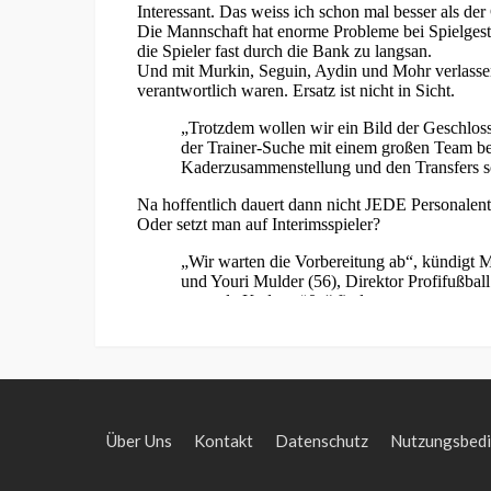
Über Uns
Kontakt
Datenschutz
Nutzungsbed