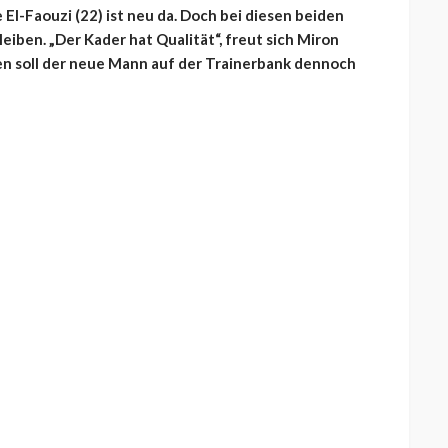
 El-Faouzi (22) ist neu da. Doch bei diesen beiden
leiben. „Der Kader hat Qualität“, freut sich Miron
gen soll der neue Mann auf der Trainerbank dennoch