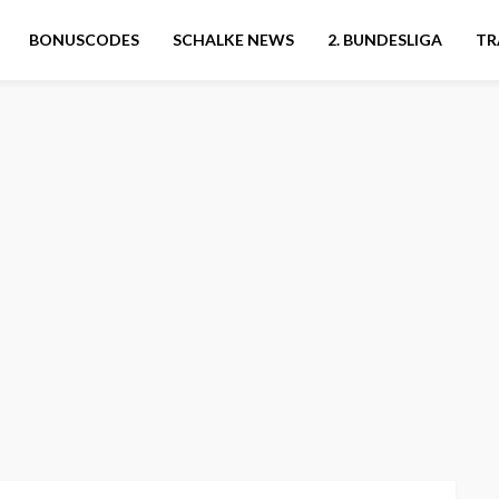
BONUSCODES
SCHALKE NEWS
2. BUNDESLIGA
TR