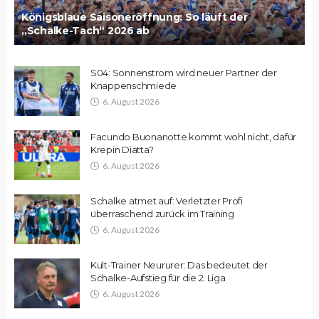
Königsblaue Saisoneröffnung: So läuft der
„Schalke-Tach“ 2026 ab
S04: Sonnenstrom wird neuer Partner der
Knappenschmiede
6. August 2026
Facundo Buonanotte kommt wohl nicht, dafür
Krepin Diatta?
6. August 2026
Schalke atmet auf: Verletzter Profi
überraschend zurück im Training
6. August 2026
Kult-Trainer Neururer: Das bedeutet der
Schalke-Aufstieg für die 2. Liga
6. August 2026