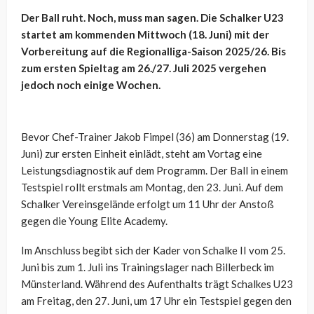
Der Ball ruht. Noch, muss man sagen. Die Schalker U23
startet am kommenden Mittwoch (18. Juni) mit der
Vorbereitung auf die Regionalliga-Saison 2025/26. Bis
zum ersten Spieltag am 26./27. Juli 2025 vergehen
jedoch noch einige Wochen.
Bevor Chef-Trainer Jakob Fimpel (36) am Donnerstag (19.
Juni) zur ersten Einheit einlädt, steht am Vortag eine
Leistungsdiagnostik auf dem Programm. Der Ball in einem
Testspiel rollt erstmals am Montag, den 23. Juni. Auf dem
Schalker Vereinsgelände erfolgt um 11 Uhr der Anstoß
gegen die Young Elite Academy.
Im Anschluss begibt sich der Kader von Schalke II vom 25.
Juni bis zum 1. Juli ins Trainingslager nach Billerbeck im
Münsterland. Während des Aufenthalts trägt Schalkes U23
am Freitag, den 27. Juni, um 17 Uhr ein Testspiel gegen den