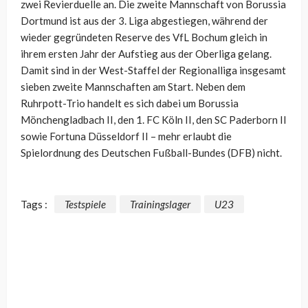
zwei Revierduelle an. Die zweite Mannschaft von Borussia
Dortmund ist aus der 3. Liga abgestiegen, während der
wieder gegründeten Reserve des VfL Bochum gleich in
ihrem ersten Jahr der Aufstieg aus der Oberliga gelang.
Damit sind in der West-Staffel der Regionalliga insgesamt
sieben zweite Mannschaften am Start. Neben dem
Ruhrpott-Trio handelt es sich dabei um Borussia
Mönchengladbach II, den 1. FC Köln II, den SC Paderborn II
sowie Fortuna Düsseldorf II – mehr erlaubt die
Spielordnung des Deutschen Fußball-Bundes (DFB) nicht.
Tags :
Testspiele
Trainingslager
U23