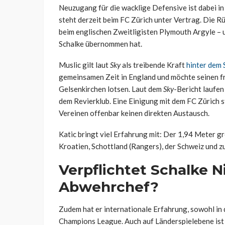
Neuzugang für die wacklige Defensive ist dabei in
steht derzeit beim FC Zürich unter Vertrag. Die R
beim englischen Zweitligisten Plymouth Argyle – 
Schalke übernommen hat.
Muslic gilt laut
Sky
als treibende Kraft
hinter dem 
gemeinsamen Zeit in England und möchte seinen 
Gelsenkirchen lotsen. Laut dem
Sky
-Bericht laufen
dem Revierklub. Eine Einigung mit dem FC Zürich s
Vereinen offenbar keinen direkten Austausch.
Katic bringt viel Erfahrung mit: Der 1,94 Meter 
Kroatien, Schottland (Rangers), der Schweiz und zu
Verpflichtet Schalke N
Abwehrchef?
Zudem hat er internationale Erfahrung, sowohl in 
Champions League. Auch auf Länderspielebene ist