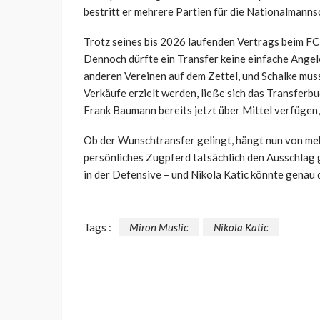
bestritt er mehrere Partien für die Nationalmann
Trotz seines bis 2026 laufenden Vertrags beim FC Z
Dennoch dürfte ein Transfer keine einfache Angel
anderen Vereinen auf dem Zettel, und Schalke mus
Verkäufe erzielt werden, ließe sich das Transfer
Frank Baumann bereits jetzt über Mittel verfügen, 
Ob der Wunschtransfer gelingt, hängt nun von mehr
persönliches Zugpferd tatsächlich den Ausschlag g
in der Defensive – und Nikola Katic könnte genau 
Tags :
Miron Muslic
Nikola Katic