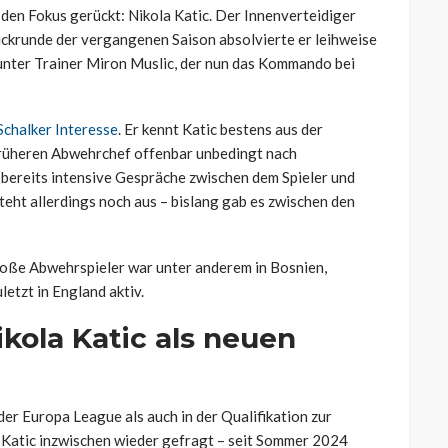
 den Fokus gerückt: Nikola Katic. Der Innenverteidiger
ückrunde der vergangenen Saison absolvierte er leihweise
unter Trainer Miron Muslic, der nun das Kommando bei
Schalker Interesse
. Er kennt Katic bestens aus der
früheren Abwehrchef offenbar unbedingt nach
 bereits intensive Gespräche zwischen dem Spieler und
teht allerdings noch aus – bislang gab es zwischen den
große Abwehrspieler war unter anderem in Bosnien,
letzt in England aktiv.
ikola Katic als neuen
der Europa League als auch in der Qualifikation zur
 Katic inzwischen wieder gefragt – seit Sommer 2024