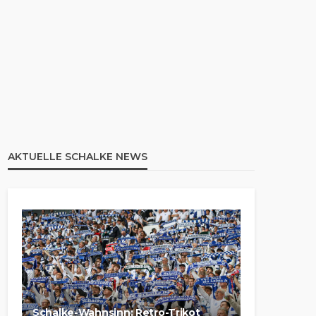
AKTUELLE SCHALKE NEWS
Schalke-Wahnsinn: Retro-Trikot