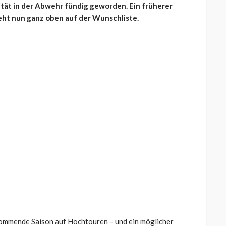
lität in der Abwehr fündig geworden. Ein früherer
eht nun ganz oben auf der Wunschliste.
kommende Saison auf Hochtouren – und ein möglicher