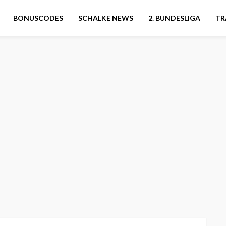
BONUSCODES
SCHALKE NEWS
2. BUNDESLIGA
TR