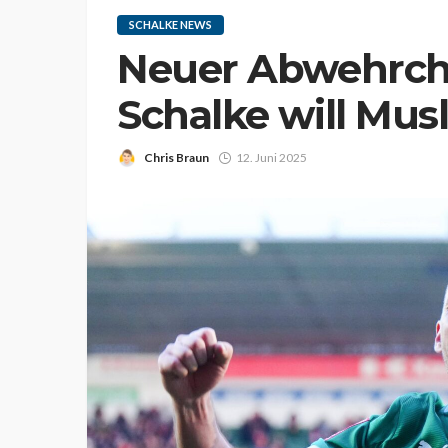
SCHALKE NEWS
Neuer Abwehrch
Schalke will Musl
Chris Braun
12. Juni 2025