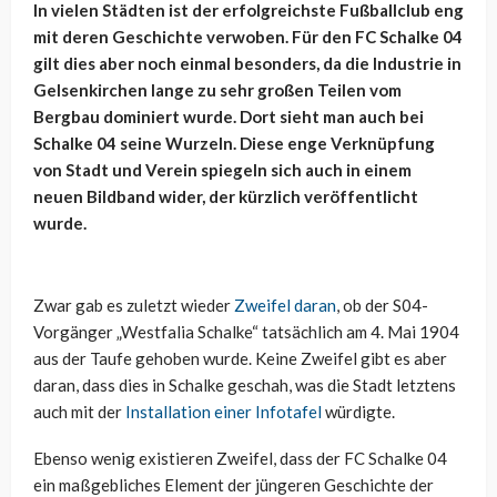
In vielen Städten ist der erfolgreichste Fußballclub eng
mit deren Geschichte verwoben. Für den FC Schalke 04
gilt dies aber noch einmal besonders, da die Industrie in
Gelsenkirchen lange zu sehr großen Teilen vom
Bergbau dominiert wurde. Dort sieht man auch bei
Schalke 04 seine Wurzeln. Diese enge Verknüpfung
von Stadt und Verein spiegeln sich auch in einem
neuen Bildband wider, der kürzlich veröffentlicht
wurde.
Zwar gab es zuletzt wieder
Zweifel daran
, ob der S04-
Vorgänger „Westfalia Schalke“ tatsächlich am 4. Mai 1904
aus der Taufe gehoben wurde. Keine Zweifel gibt es aber
daran, dass dies in Schalke geschah, was die Stadt letztens
auch mit der
Installation einer Infotafel
würdigte.
Ebenso wenig existieren Zweifel, dass der FC Schalke 04
ein maßgebliches Element der jüngeren Geschichte der