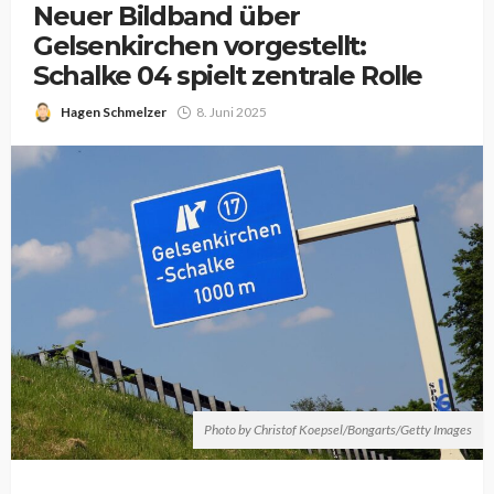
Neuer Bildband über
Gelsenkirchen vorgestellt:
Schalke 04 spielt zentrale Rolle
Hagen Schmelzer
8. Juni 2025
Photo by Christof Koepsel/Bongarts/Getty Images