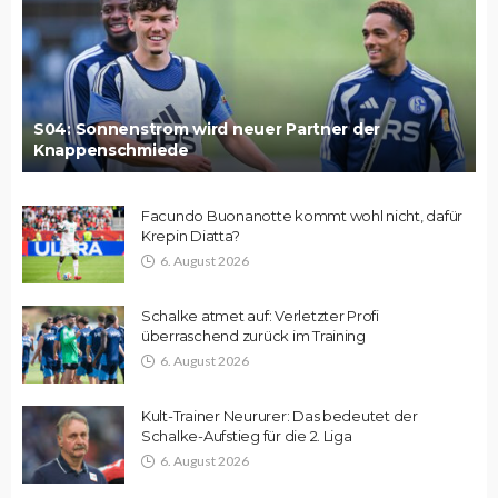
S04: Sonnenstrom wird neuer Partner der
Knappenschmiede
Facundo Buonanotte kommt wohl nicht, dafür
Krepin Diatta?
6. August 2026
Schalke atmet auf: Verletzter Profi
überraschend zurück im Training
6. August 2026
Kult-Trainer Neururer: Das bedeutet der
Schalke-Aufstieg für die 2. Liga
6. August 2026