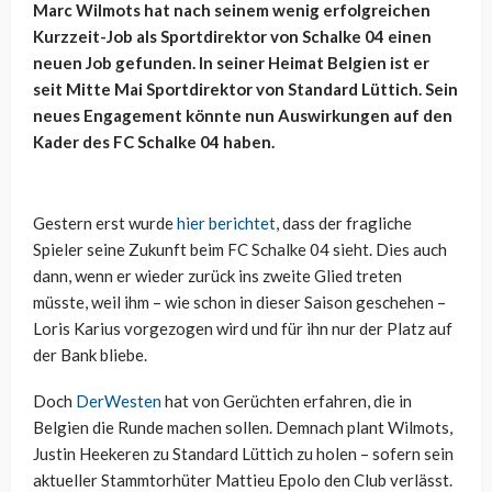
Marc Wilmots hat nach seinem wenig erfolgreichen
Kurzzeit-Job als Sportdirektor von Schalke 04 einen
neuen Job gefunden. In seiner Heimat Belgien ist er
seit Mitte Mai Sportdirektor von Standard Lüttich. Sein
neues Engagement könnte nun Auswirkungen auf den
Kader des FC Schalke 04 haben.
Gestern erst wurde
hier berichtet
, dass der fragliche
Spieler seine Zukunft beim FC Schalke 04 sieht. Dies auch
dann, wenn er wieder zurück ins zweite Glied treten
müsste, weil ihm – wie schon in dieser Saison geschehen –
Loris Karius vorgezogen wird und für ihn nur der Platz auf
der Bank bliebe.
Doch
DerWesten
hat von Gerüchten erfahren, die in
Belgien die Runde machen sollen. Demnach plant Wilmots,
Justin Heekeren zu Standard Lüttich zu holen – sofern sein
aktueller Stammtorhüter Mattieu Epolo den Club verlässt.