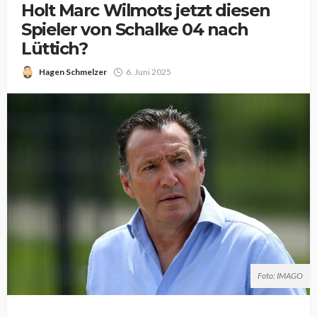
Holt Marc Wilmots jetzt diesen
Spieler von Schalke 04 nach
Lüttich?
Hagen Schmelzer
6. Juni 2025
Foto: IMAGO