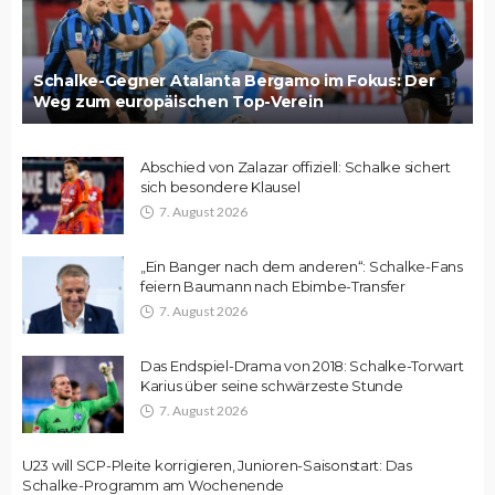
Schalke-Gegner Atalanta Bergamo im Fokus: Der
Weg zum europäischen Top-Verein
Abschied von Zalazar offiziell: Schalke sichert
sich besondere Klausel
7. August 2026
„Ein Banger nach dem anderen“: Schalke-Fans
feiern Baumann nach Ebimbe-Transfer
7. August 2026
Das Endspiel-Drama von 2018: Schalke-Torwart
Karius über seine schwärzeste Stunde
7. August 2026
U23 will SCP-Pleite korrigieren, Junioren-Saisonstart: Das
Schalke-Programm am Wochenende